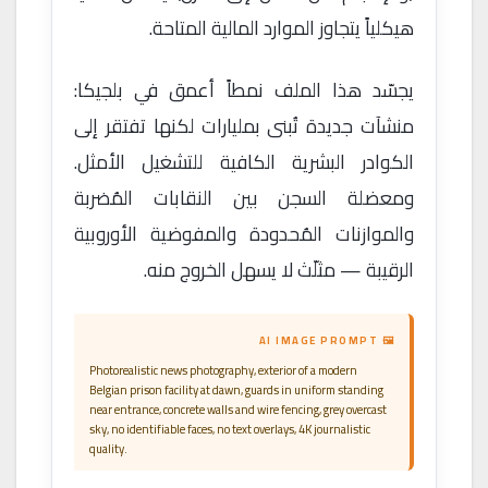
هيكلياً يتجاوز الموارد المالية المتاحة.
يجسّد هذا الملف نمطاً أعمق في بلجيكا:
منشآت جديدة تُبنى بمليارات لكنها تفتقر إلى
الكوادر البشرية الكافية للتشغيل الأمثل.
ومعضلة السجن بين النقابات المُضربة
والموازنات المُحدودة والمفوضية الأوروبية
الرقيبة — مثلّث لا يسهل الخروج منه.
🖼 AI IMAGE PROMPT
Photorealistic news photography, exterior of a modern
Belgian prison facility at dawn, guards in uniform standing
near entrance, concrete walls and wire fencing, grey overcast
sky, no identifiable faces, no text overlays, 4K journalistic
quality.