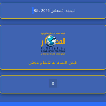
Ski
t
السبت. أغسطس 8th, 2026
conten
رئيس التحرير .د هشام عوكل