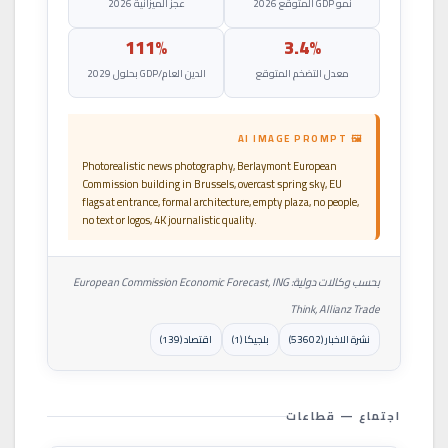
نمو GDP المتوقع 2026
عجز الميزانية 2026
111%
3.4%
معدل التضخم المتوقع
الدين العام/GDP بحلول 2029
🖼 AI IMAGE PROMPT
Photorealistic news photography, Berlaymont European
Commission building in Brussels, overcast spring sky, EU
flags at entrance, formal architecture, empty plaza, no people,
no text or logos, 4K journalistic quality.
بحسب وكالات دولية: European Commission Economic Forecast, ING
Think, Allianz Trade
نشرة الاخبار (53602)
بلجيكا (1)
اقتصاد (139)
اجتماع — قطاعات