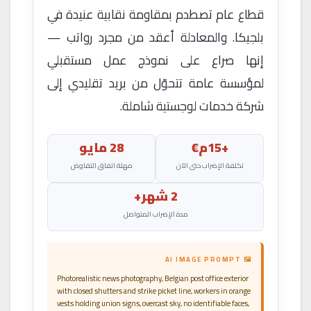
قطاع عام تصطدم بمقاومة نقابية عنيدة في
بلجيكا. والمعادلة أعقد من مجرد رواتب —
إنها صراع على نموذج عمل مستقبلي
لمؤسسة عامة تتحوّل من بريد تقليدي إلى
شركة خدمات لوجستية شاملة.
+15م€
28 مايو
تكلفة الإضراب حتى الآن
مهلة اتفاق التفاوض
2 شهر+
مدة الإضراب المتواصل
🖼 AI IMAGE PROMPT
Photorealistic news photography, Belgian post office exterior
with closed shutters and strike picket line, workers in orange
vests holding union signs, overcast sky, no identifiable faces,