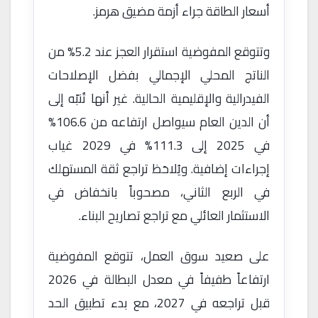
أسعار الطاقة جراء أزمة مضيق هرمز.
وتتوقع المفوضية استقرار العجز عند 5.2% من
الناتج المحلي الإجمالي بفضل الإصلاحات
الفيدرالية والإقليمية الحالية. غير أنها تُنبّه إلى
أن الدين العام سيواصل ارتفاعه من 106.6%
في 2025 إلى 111.3% في 2029 غياب
إجراءات إضافية. ويُلاحَظ تراجع ثقة المستهلك
في الربع الثاني، مصحوباً بانخفاض في
الاستثمار العائلي مع تراجع تصاريح البناء.
على صعيد سوق العمل، تتوقع المفوضية
ارتفاعاً طفيفاً في معدل البطالة في 2026
قبل تراجعه في 2027، مع بدء تطبيق الحد