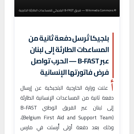
© Wikimedia Commons — فريق B-FAST البلجيكي للمساعدات الطارئة الخارجية
بلجيكا تُرسل دفعة ثانية من
المساعدات الطارئة إلى لبنان
عبر B-FAST — الحرب تواصل
فرض فاتورتها الإنسانية
أ
علنت وزارة الخارجية البلجيكية عن إرسال
دفعة ثانية من المساعدات الإنسانية الطارئة
إلى لبنان عبر الفريق الوطني B-FAST
(Belgium First Aid and Support Team)،
وذلك بعد دفعة أولى أُرسلت في مارس