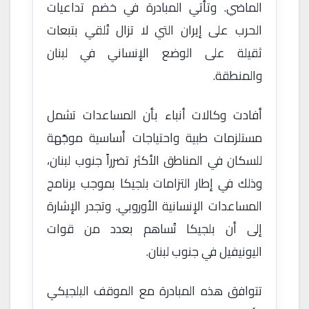
الماضي. وتأتي المبادرة في خضم تداعيات
الحرب على إيران التي لا تزال تُلقي بتبعات
ثقيلة على الوضع الإنساني في لبنان
والمنطقة.
أفادت وكالات أنباء بأن المساعدات تشمل
مستلزمات طبية واحتياجات أساسية موجّهة
للسكان في المناطق الأكثر تضرراً جنوب لبنان،
وذلك في إطار التزامات بلجيكا بموجب برنامج
المساعدات الإنسانية الأوروبي. وتجدر الإشارة
إلى أن بلجيكا تُساهم بعدد من قوات
اليونيفيل في جنوب لبنان.
تتوافق هذه المبادرة مع الموقف البلجيكي