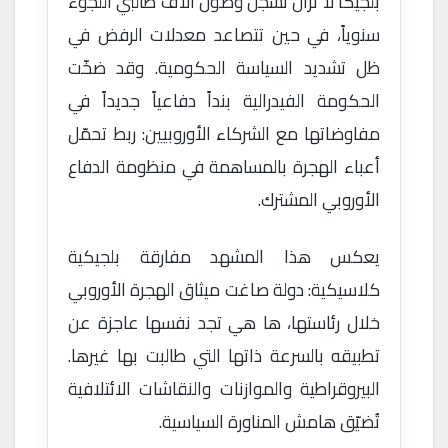
بلجيكا لا تزال تُسجّل وصول آلاف طالبي اللجوء
سنوياً، في حين تتصاعد معدلات الرفض في
ظل تشديد السياسة الحكومية. وقد ضخّت
الحكومة الفيدرالية بنداً دفاعياً جديداً في
مفاوضاتها مع الشركاء الأوروبيين: ربط تحمّل
أعباء الهجرة بالمساهمة في منظومة الدفاع
الأوروبي المشترك.
يعكس هذا المشهد مفارقة بلجيكية
كلاسيكية: دولة صاغت ميثاق الهجرة الأوروبي
خلال رئاستها، ها هي تجد نفسها عاجزة عن
تطبيقه بالسرعة ذاتها التي طالبت بها غيرها.
البيروقراطية والموازنات والنقاشات الائتلافية
تُضيّق هامش المناورة السياسية.