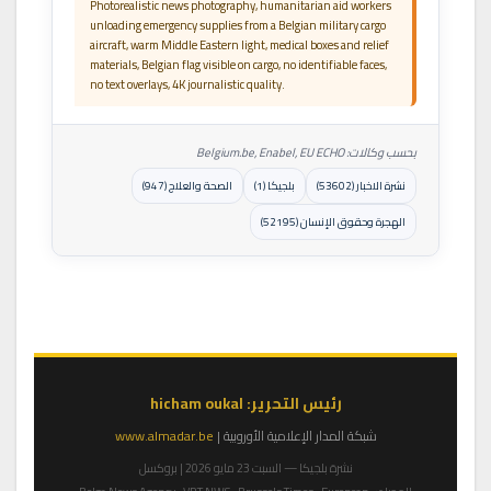
Photorealistic news photography, humanitarian aid workers
unloading emergency supplies from a Belgian military cargo
aircraft, warm Middle Eastern light, medical boxes and relief
materials, Belgian flag visible on cargo, no identifiable faces,
no text overlays, 4K journalistic quality.
بحسب وكالات: Belgium.be, Enabel, EU ECHO
نشرة الاخبار (53602)
بلجيكا (1)
الصحة والعلاج (947)
الهجرة وحقوق الإنسان (52195)
رئيس التحرير: hicham oukal
شبكة المدار الإعلامية الأوروبية |
www.almadar.be
نشرة بلجيكا — السبت 23 مايو 2026 | بروكسل