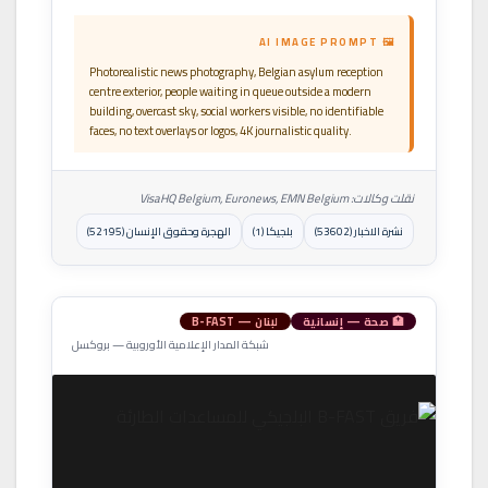
🖼 AI IMAGE PROMPT
Photorealistic news photography, Belgian asylum reception
centre exterior, people waiting in queue outside a modern
building, overcast sky, social workers visible, no identifiable
faces, no text overlays or logos, 4K journalistic quality.
نقلت وكالات: VisaHQ Belgium, Euronews, EMN Belgium
نشرة الاخبار (53602)
بلجيكا (1)
الهجرة وحقوق الإنسان (52195)
🏥 صحة — إنسانية
لبنان — B-FAST
شبكة المدار الإعلامية الأوروبية — بروكسل