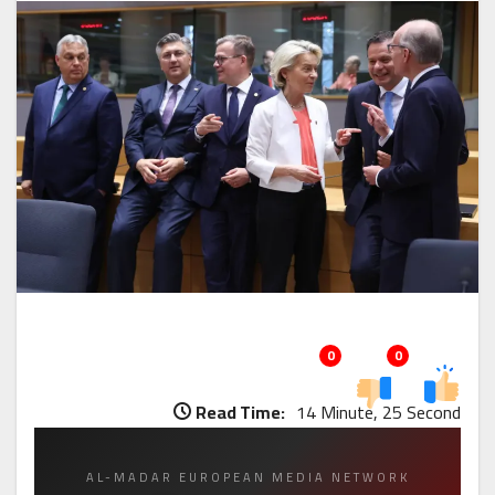
0
0
Read Time:
14 Minute, 25 Second
AL-MADAR EUROPEAN MEDIA NETWORK