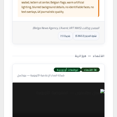
seated, lectern at center, Belgian flags, warm artificial
lighting, blurred background details, no identifiable faces, no
text overlays, 4K journalistic quality.
المصدر: وكالات (Belga News Agency, L’Avenir, VRT NWS)
نشرة الاخبار (53602)
بلجيكا (1)
اقتصاد — ميزانية
📊 اقتصاد
توقعات أوروبية
شبكة المدار الإعلامية الأوروبية — بروكسل