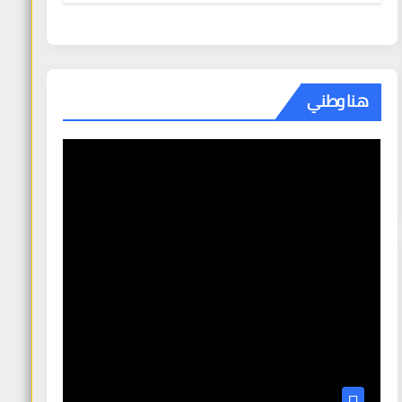
هنا وطني