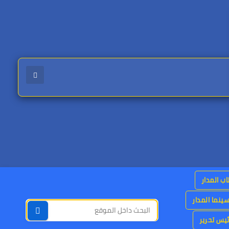
اب المدار
ينما المدار
يس تحرير