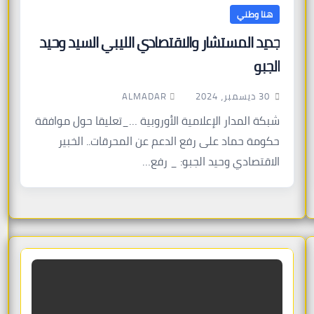
هنا وطني
جديد المستشار والاقتصادي الليبي السيد وحيد
الجبو
ALMADAR
30 ديسمبر، 2024
شبكة المدار الإعلامية الأوروبية …_تعليقا حول موافقة
حكومة حماد على رفع الدعم عن المحرقات.. الخبير
الاقتصادي وحيد الجبو: _ رفع…