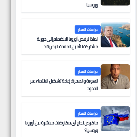
وروسيا
دراسات المدار
لماذا ترفض أوروبا الانضمام إلى دورية
مشتركة لتأمين الملاحة البحرية؟
دراسات المدار
الهوية والهجرة: إعادة تشكيل الانتماء عبر
الحدود
دراسات المدار
ما فرص نجاح أي مفاوضات مباشرة بين أوروبا
وروسيا؟