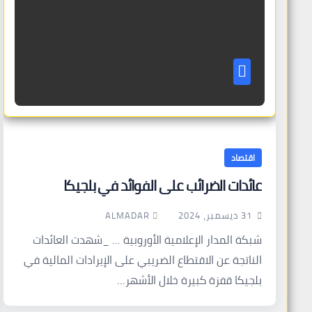
اقتصاد
عائدات الضرائب على الفوائد في بلجيكا
ALMADAR
31 ديسمبر، 2024
شبكة المدار الإعلامية الأوروبية … _شهدت العائدات
الناتجة عن الاقتطاع الضريبي على الإيرادات المالية في
بلجيكا قفزة كبيرة خلال الأشهر…