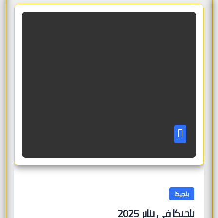
بلجيكا
بلجيكا في يناير 2025