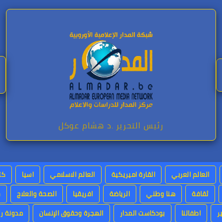
رئيس التحرير .د هشام عوكل
العالم العربي
القارة اميريكية
العالم الاسلامي
اسيا
كت
ثقافة
هنا وطني
الرياضة
افريقيا
الصحة والعلاج
س
ر
اطفالنا
بودكاست المدار
الهجرة وحقوق الإنسان
مدونة رئ