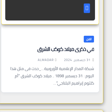
الفن
في ذكرى ميلاد كوكب الشرق
ALMADAR
31 ديسمبر، 2024
شبكة المدار الإعلامية الأوروبية…_حدث فى مثل هذا
اليوم : 31 ديسمبر 1898 .. ميلاد كوكب الشرق “أم
كلثوم إبراهيم البلتاجي”…