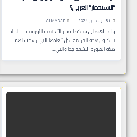
“الاستحمار” العربي؟
ALMADAR
31 ديسمبر، 2024
وليد الهودلي شبكة المدار الأعلامية الأوروبية …_لماذا
يرتكبون هذه الجريمة بكلّ أبعادها التي رسمت لهم
هذه الصورة البشعة جدا والتي…