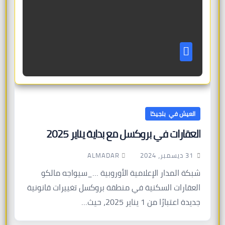
العيش في بلجيكا
العقارات في بروكسل مع بداية يناير 2025
ALMADAR
31 ديسمبر، 2024
شبكة المدار الإعلامية الأوروبية …_سيواجه مالكو
العقارات السكنية في منطقة بروكسل تغييرات قانونية
جديدة اعتبارًا من 1 يناير 2025، حيث…