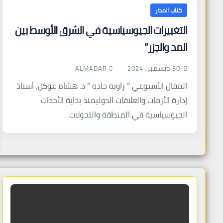
كتاب المدار
التغييرات الجيوسياسية في الشرق الأوسط بين
المد والجزر”
ALMADAR
30 ديسمبر، 2024
المقال الأسبوعي ” زاوية حادة “ د. هشام عوكل، أستاذ
إدارة الأزمات والعلاقات الدوليمنذ بداية الأحداث
الجيوسياسية في المنطقة والتحولات…