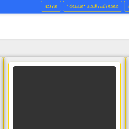
صفحة رئيس التحرير “فيسبوك “
من نحن