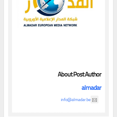
About Post Author
almadar
info@almadar.be