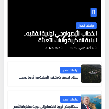
دراسات المدار
الخطاب الأيديولوجي لولاية الفقيه ـ
البنية الفكرية وآليات التعبئة
6 أغسطس، 2026
ALMADAR
دراسات المدار
سباق المسيّرات وتطور الأسلحة بين أوروبا وروسيا
دراسات المدار
لماذا ترفض أوروبا الانضمام إلى دورية مشتركة لتأمين