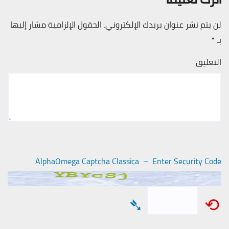
لن يتم نشر عنوان بريدك الإلكتروني.
الحقول الإلزامية مشار إليها
بـ
*
التعليق
AlphaOmega Captcha Classica – Enter Security Code
➴
⟲