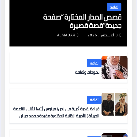
ثقافة
قصص المدار المختارة “صفحة
جديدة”قصة قصيرة
3 أغسطس، 2026
ALMADAR
ثقافة
تموجات وثقافة
ثقافة
قراءة نقدية أدبية في نص ( فينوس أيتها الأنثى الناعمة
الجريئة ) للأديبة الكاتبة الدكتورة مفيدة محمد جبران