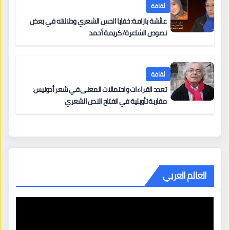
ثقافة
عائشة بازامة: خفايا الحس الشعري ودلالاته في بعض
نصوص الشاعرة/ كريمة أحمد
ثقافة
تعدد القراءات واحتمالات المعنى في شعر أدونيس:
مقاربة تأويلية في انفتاح النص الشعري
العالم العربي