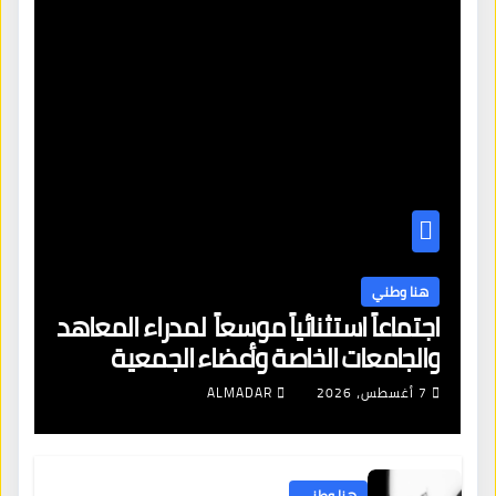
هنا وطني
اجتماعاً استثنائياً موسعاً لمدراء المعاهد
والجامعات الخاصة وأعضاء الجمعية
العمومية للنقابة العامة لمؤسسات
7 أغسطس، 2026
ALMADAR
التعليم والتدريب الخاص في ليبيا
هنا وطني