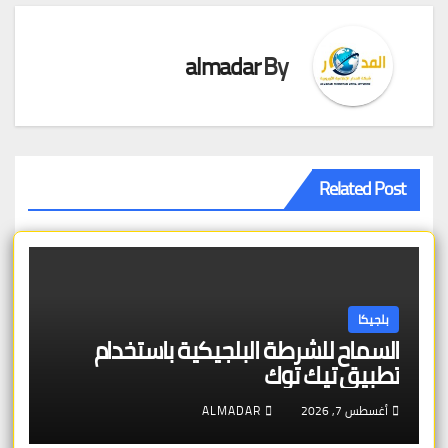
almadar
By
Related Post
بلجيكا
السماح للشرطة البلجيكية باستخدام
تطبيق تيك توك
أغسطس 7, 2026
ALMADAR