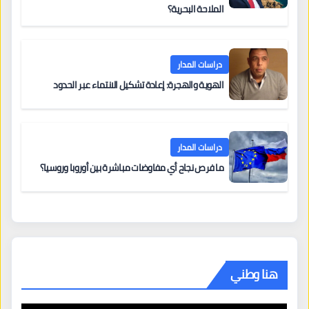
الملاحة البحرية؟
دراسات المدار
الهوية والهجرة: إعادة تشكيل الانتماء عبر الحدود
دراسات المدار
ما فرص نجاح أي مفاوضات مباشرة بين أوروبا وروسيا؟
هنا وطني