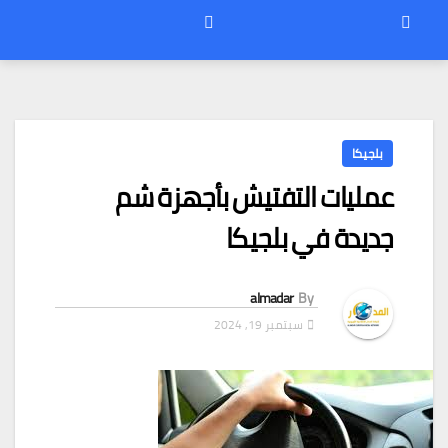
بلجيكا
عمليات التفتيش بأجهزة شم
جديدة في بلجيكا
almadar
By
سبتمبر 19, 2024