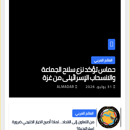
العالم العربي
حماس تؤكد نزع سلاح الجماعة
والانسحاب الإسرائيلي من غزة
31 يوليو، 2026
ALMADAR
العالم العربي
من التعاون إلى الاتحاد… لماذا أصبح الخيار الخليجي ضرورة
استراتيجية؟