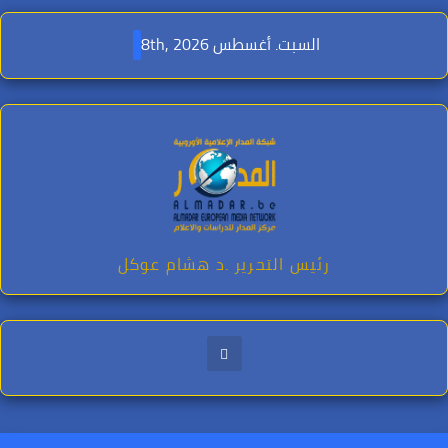
Ski
t
السبت. أغسطس 8th, 2026
conten
رئيس التحرير .د هشام عوكل