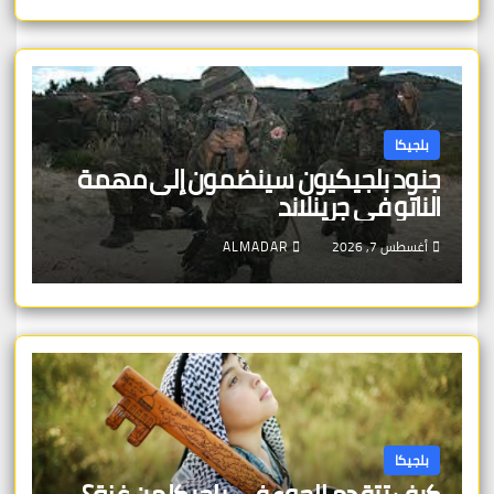
بلجيكا
جنود بلجيكيون سينضمون إلى مهمة
الناتو في جرينلاند
أغسطس 7, 2026
ALMADAR
بلجيكا