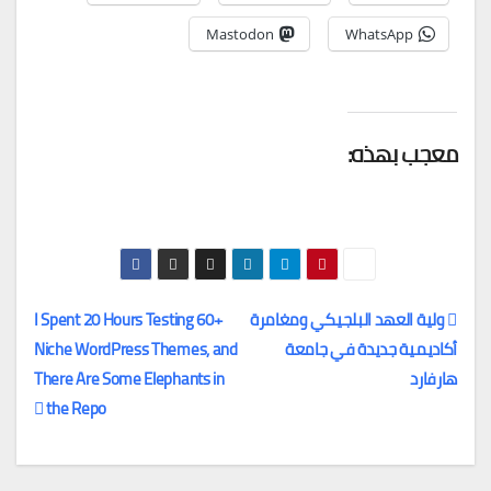
Mastodon
WhatsApp
معجب بهذه:
ولية العهد البلجيكي ومغامرة
I Spent 20 Hours Testing 60+
أكاديمية جديدة في جامعة
Niche WordPress Themes, and
تصفّح
هارفارد
There Are Some Elephants in
المقالات
the Repo