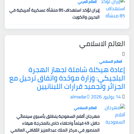
العالم العربي
إيران تؤكد استهداف 85 منشأة عسكرية أمريكية في
البحرين والكويت
العالم الاسلامي
العالم الاسلامي
إعادة هيكلة شاملة لجهاز الهجرة
البلجيكي: وزارة موحّدة واتفاق ترحيل مع
الجزائر وتجميد قرارات اللبنانيين
14 يوليو، 2026
almadar
العالم الاسلامي
مهرجان أفلام السعودية ينطلق بأسبوع سينمائي
حافل: 49 فيلماً واحتفاء خاص بالمخرجة هيفاء
المنصور في مركز الملك عبدالعزيز الثقافي العالمي