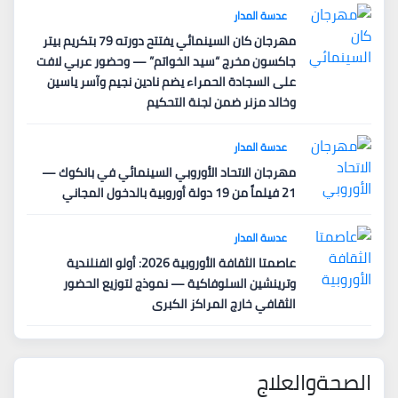
عدسة المدار
مهرجان كان السينمائي يفتتح دورته 79 بتكريم بيتر
جاكسون مخرج “سيد الخواتم” — وحضور عربي لافت
على السجادة الحمراء يضم نادين نجيم وآسر ياسين
وخالد مزنر ضمن لجنة التحكيم
عدسة المدار
مهرجان الاتحاد الأوروبي السينمائي في بانكوك —
21 فيلماً من 19 دولة أوروبية بالدخول المجاني
عدسة المدار
عاصمتا الثقافة الأوروبية 2026: أولو الفنلندية
وترينشين السلوفاكية — نموذج لتوزيع الحضور
الثقافي خارج المراكز الكبرى
الصحةوالعلاج