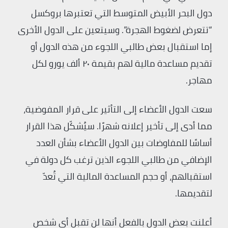
دول البحر الأبيض المتوسط ​​التي تعتبرها بروكسل
“تتعرض لضغوط الهجرة”. وسيتعين على الدول الأخرى
إما استقبال بعض طالبي اللجوء من هذه الدول أو
تقديم مساعدة مالية لهم بقيمة ٢٠ ألف يورو لكل
مهاجر.
سعت الدول الأعضاء إلى التأثير على قرار المفوضية،
مما أدى إلى تأخير إعلانه شهرًا. سيُشكّل هذا القرار
أساسًا للمفاوضات بين الدول الأعضاء بشأن العدد
الإضافي من طالبي اللجوء الذين ترغب كل دولة في
استقبالهم، أو حجم المساعدة المالية التي تُعدّ
لتقديمها.
أعلنت بعض الدول بالفعل أنها لن تقبل أي شخص