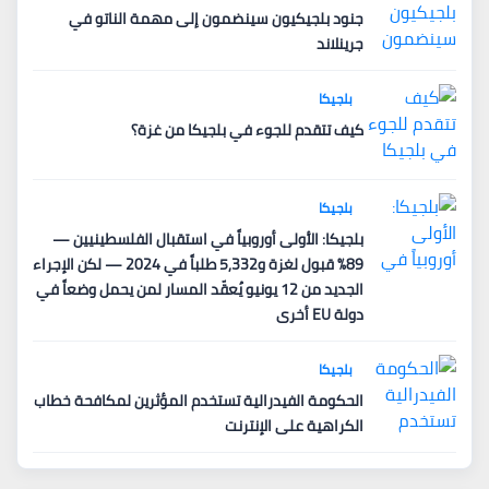
جنود بلجيكيون سينضمون إلى مهمة الناتو في
جرينلاند
بلجيكا
كيف تتقدم للجوء في بلجيكا من غزة؟
بلجيكا
بلجيكا: الأولى أوروبياً في استقبال الفلسطينيين —
89% قبول لغزة و5,332 طلباً في 2024 — لكن الإجراء
الجديد من 12 يونيو يُعقّد المسار لمن يحمل وضعاً في
دولة EU أخرى
بلجيكا
الحكومة الفيدرالية تستخدم المؤثرين لمكافحة خطاب
الكراهية على الإنترنت