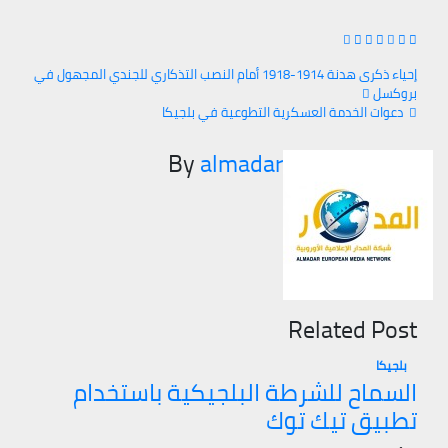
إحياء ذكرى هدنة 1914-1918 أمام النصب التذكاري للجندي المجهول في
بروكسل
تصفّح
دعوات الخدمة العسكرية التطوعية في بلجيكا
المقالات
By
almadar
Related Post
بلجيكا
السماح للشرطة البلجيكية باستخدام
تطبيق تيك توك