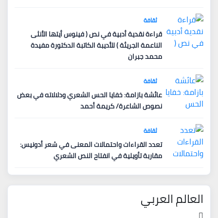
ثقافة
قراءة نقدية أدبية في نص ( فينوس أيتها الأنثى
الناعمة الجريئة ) للأديبة الكاتبة الدكتورة مفيدة
محمد جبران
ثقافة
عائشة بازامة: خفايا الحس الشعري ودلالاته في بعض
نصوص الشاعرة/ كريمة أحمد
ثقافة
تعدد القراءات واحتمالات المعنى في شعر أدونيس:
مقاربة تأويلية في انفتاح النص الشعري
العالم العربي