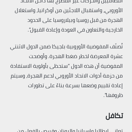
النظاميين والحركات غير المصرح بها داخل الاتحاد
الأوروبي، واستقبال اللاجئين من أوكرانيا، واستغلال
الهجرة من قبل روسيا وبيلاروسيا على الحدود
الخارجية والتعاون في العودة وإعادة القبول”.
تُصنّف المفوضية الأوروبية بلجيكا ضمن الدول الاثنتي
عشرة المعرضة لخطر ضغط الهجرة. وأوضحت
المفوضية أن هذه الدول “ستحظى بأولوية الاستفادة
من حزمة أدوات الاتحاد الأوروبي لدعم الهجرة، وسيتم
إعادة تقييم وضعها بسرعة بناءً على تطورات
ظروفها”.
تكافل
تعاني إيطاليا وإسبانيا واليونان وقبرص بالفعل من