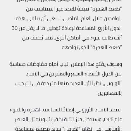
“ضغط الهجرة” نتيجةً للعدد غير المتناسب من
الوافدين خلال العام الماضي. ينبغي أن تتلقى هذه
الدول الأربع المساعدة لإعادة توطين ما لا يقل عن 30
ألف طالب لجوء في أماكن أخرى، مما يُخفف من
“ضغط الهجرة” الذي تواجهه.
وسوف يفتح هذا الإعلان الباب أمام مفاوضات حساسة
بين الدول الأعضاء السبع والعشرين في الاتحاد
الأوروبي، نظرا لأن العديد منها مترددة في الترحيب
بالمهاجرين.
اعتمد الاتحاد الأوروبي إصلاحًا لسياسة الهجرة واللجوء
عام ٢٠٢٤، وسيدخل حيز التنفيذ قريبًا. ويتمثل العنصر
الأساسي في نظام “تضامن” جديد مصمم لمساعدة