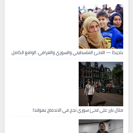
بلجيكا — اللاجئ الفلسطيني والسوري والعراقي: الواقع الكامل
مثال بارز على لاجئ سوري نجح في الاندماج بهولندا