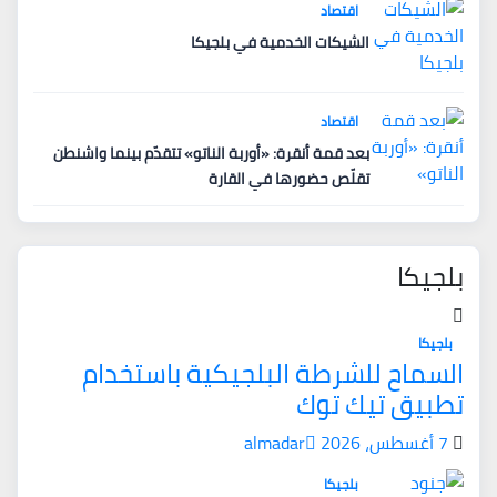
اقتصاد
الشيكات الخدمية في بلجيكا
اقتصاد
بعد قمة أنقرة: «أوربة الناتو» تتقدّم بينما واشنطن
تقلّص حضورها في القارة
بلجيكا
بلجيكا
السماح للشرطة البلجيكية باستخدام
تطبيق تيك توك
7 أغسطس، 2026
almadar
بلجيكا