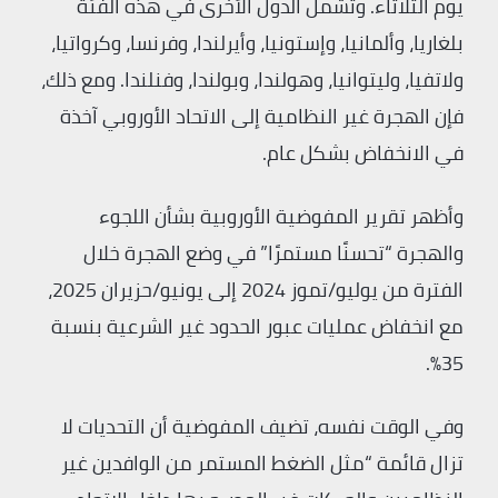
يوم الثلاثاء. وتشمل الدول الأخرى في هذه الفئة
بلغاريا، وألمانيا، وإستونيا، وأيرلندا، وفرنسا، وكرواتيا،
ولاتفيا، وليتوانيا، وهولندا، وبولندا، وفنلندا. ومع ذلك،
فإن الهجرة غير النظامية إلى الاتحاد الأوروبي آخذة
في الانخفاض بشكل عام.
وأظهر تقرير المفوضية الأوروبية بشأن اللجوء
والهجرة “تحسنًا مستمرًا” في وضع الهجرة خلال
الفترة من يوليو/تموز 2024 إلى يونيو/حزيران 2025،
مع انخفاض عمليات عبور الحدود غير الشرعية بنسبة
35%.
وفي الوقت نفسه، تضيف المفوضية أن التحديات لا
تزال قائمة “مثل الضغط المستمر من الوافدين غير