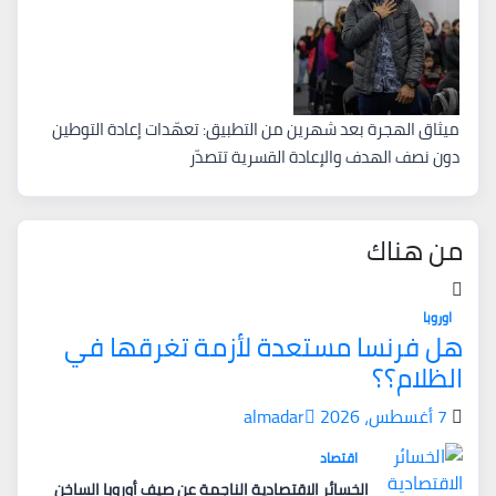
ميثاق الهجرة بعد شهرين من التطبيق: تعهّدات إعادة التوطين
دون نصف الهدف والإعادة القسرية تتصدّر
من هناك
اوروبا
هل فرنسا مستعدة لأزمة تغرقها في
الظلام؟؟
7 أغسطس، 2026
almadar
اقتصاد
الخسائر الاقتصادية الناجمة عن صيف أوروبا الساخن