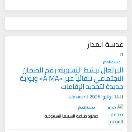
عدسة المدار
عدسة المدار
البرتغال تبسّط التسوية: رقم الضمان
الاجتماعي تلقائياً عبر «AIMA» وبوابة
جديدة لتجديد الإقامات
14 يوليو، 2026
almadar
عدسة المدار
صعود صناعة السينما السعودية