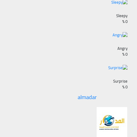
Sleepy
%
0
Angry
%
0
Surprise
%
0
almadar