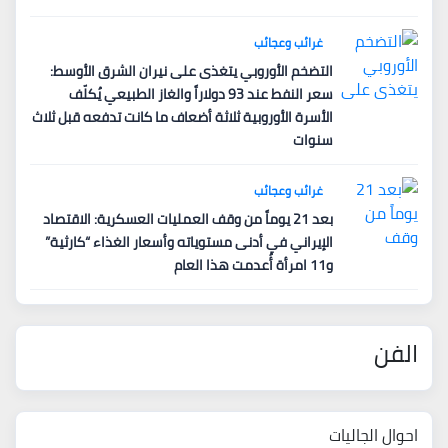
غرائب وعجائب
التضخم الأوروبي يتغذى على نيران الشرق الأوسط:
سعر النفط عند 93 دولاراً والغاز الطبيعي يُكلّف
الأسرة الأوروبية ثلاثة أضعاف ما كانت تدفعه قبل ثلاث
سنوات
غرائب وعجائب
بعد 21 يوماً من وقف العمليات العسكرية: الاقتصاد
الإيراني في أدنى مستوياته وأسعار الغذاء “كارثية”
و11 امرأة أُعدمت هذا العام
الفن
احوال الجاليات