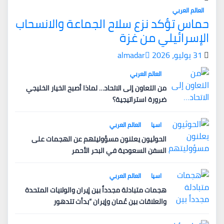
العالم العربي
حماس تؤكد نزع سلاح الجماعة والانسحاب
الإسرائيلي من غزة
31 يوليو، 2026
almadar
العالم العربي
من التعاون إلى الاتحاد… لماذا أصبح الخيار الخليجي
ضرورة استراتيجية؟
اسيا
العالم العربي
الحوثيون يعلنون مسؤوليتهم عن الهجمات على
السفن السعودية في البحر الأحمر
اسيا
العالم العربي
هجمات متبادلة مجدداً بين إيران والولايات المتحدة
والعلاقات بين عُمان وإيران “بدأت تتدهور