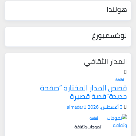
هولندا
لوكسمبورغ
المدار الثقافي
ثقافة
قصص المدار المختارة “صفحة
جديدة”قصة قصيرة
3 أغسطس، 2026
almadar
ثقافة
تموجات وثقافة