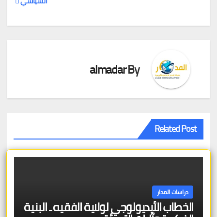
السياسي
المقالات
almadar
By
Related Post
دراسات المدار
الخطاب الأيديولوجي لولاية الفقيه ـ البنية