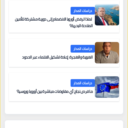
دراسات المدار
لماذا ترفض أوروبا الانضمام إلى دورية مشتركة لتأمين
الملاحة البحرية؟
دراسات المدار
الهوية والهجرة: إعادة تشكيل الانتماء عبر الحدود
دراسات المدار
ما فرص نجاح أي مفاوضات مباشرة بين أوروبا وروسيا؟