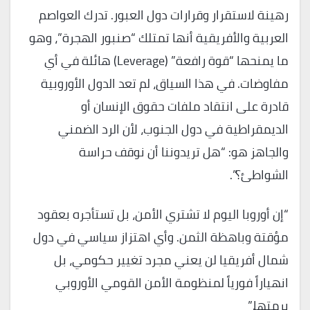
رهينة لاستقرار وقرارات دول العبور. تدرك العواصم
العربية والأفريقية أنها تمتلك “صنبور الهجرة”، وهو
ما يمنحها “قوة رافعة” (Leverage) هائلة في أي
مفاوضات. في هذا السياق، لم تعد الدول الأوروبية
قادرة على انتقاد ملفات حقوق الإنسان أو
الديمقراطية في دول الجنوب، لأن الرد الضمني
والجاهز هو: “هل تريدوننا أن نوقف حراسة
الشواطئ؟”.
“إن أوروبا اليوم لا تشتري الأمن، بل تستأجره بعقود
مؤقتة وباهظة الثمن. وأي اهتزاز سياسي في دول
شمال أفريقيا لن يعني مجرد تغيير حكومي، بل
انهياراً فورياً لمنظومة الأمن القومي الأوروبي
برمتها.”