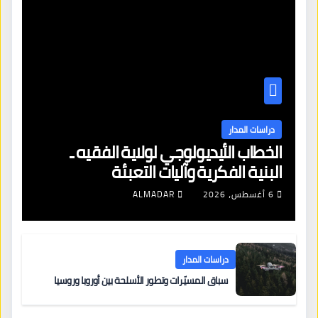
دراسات المدار
الخطاب الأيديولوجي لولاية الفقيه ـ
البنية الفكرية وآليات التعبئة
6 أغسطس، 2026
ALMADAR
دراسات المدار
سباق المسيّرات وتطور الأسلحة بين أوروبا وروسيا