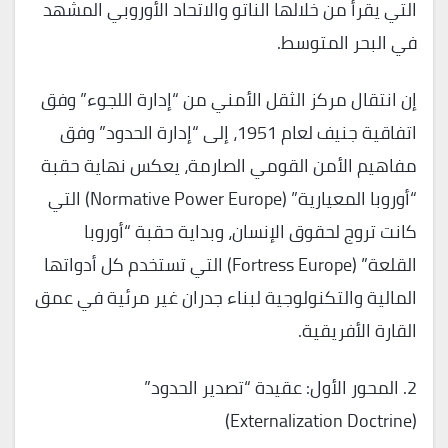
التي يقرأ من خلالها الناتو والاتحاد الأوروبي المشهد
في البحر المتوسط.
إن انتقال مركز الثقل الأمني من “إدارة اللجوء” وفق
اتفاقية جنيف لعام 1951، إلى “إدارة الحدود” وفق
مفاهيم الأمن القومي الصارمة، يعكس نهاية حقبة
“أوروبا المعيارية” (Normative Power Europe) التي
كانت تروج لحقوق الإنسان، وبداية حقبة “أوروبا
القلعة” (Fortress Europe) التي تستخدم كل أدواتها
المالية والتكنولوجية لبناء جدران غير مرئية في عمق
القارة الأفريقية.
2. المحور الأول: عقيدة “تصدير الحدود”
(Externalization Doctrine)