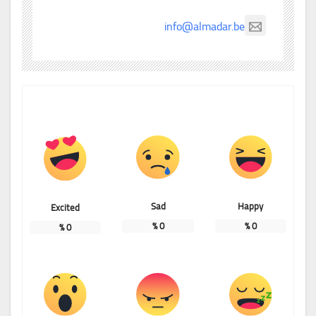
info@almadar.be
Sad
Happy
Excited
%
0
%
0
%
0