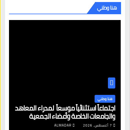
هنا وطني
هنا وطني
اجتماعاً استثنائياً موسعاً لمدراء المعاهد
والجامعات الخاصة وأعضاء الجمعية
العمومية للنقابة العامة لمؤسسات
7 أغسطس، 2026
ALMADAR