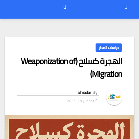
دراسات المدار
الهجرة كسلاح (Weaponization of
Migration)
almadar
By
نوفمبر 28, 2025