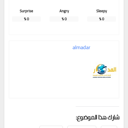
Surprise
Angry
Sleepy
%
0
%
0
%
0
almadar
شارك هذا الموضوع: