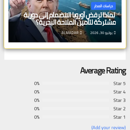
دراسات المدار
لماذا ترفض أوروبا الانضمام إلى دورية
مشتركة لتأمين الملاحة البحرية؟
يوليو 30, 2026
ALMADAR
Average Rating
0%
5 Star
0%
4 Star
0%
3 Star
0%
2 Star
0%
1 Star
(Add your review)