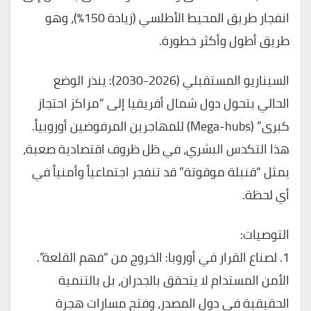
انفجار طريق المحيط الأطلسي (زيادة 150%)، وهو
طريق أطول وأكثر خطورة.
السيناريو المستقبلي (2026-2030): ينذر الوضع
الحالي بتحول دول شمال أفريقيا إلى “مراكز احتجاز
كبرى” (Mega-hubs) للمهاجرين المرفوضين أوروبياً.
هذا التكدس البشري، في ظل ظروف اقتصادية صعبة،
يمثل “قنبلة موقوتة” قد تنفجر اجتماعياً وأمنياً في
أي لحظة.
التوصيات:
1. لصناع القرار في أوروبا: الخروج من “فهم القلعة”.
الأمن المستدام لا يتحقق بالجدران، بل بالتنمية
الحقيقية في دول المصدر، وفتح مسارات هجرة