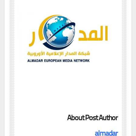
About Post Author
almadar