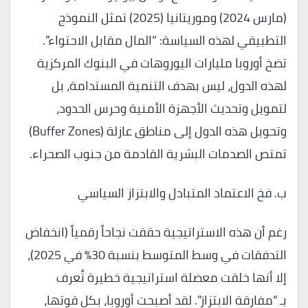
(مارس 2024) وموريتانيا (2025) تمثل النموذج
التطبيقي لهذه السياسة: “المال مقابل الاحتواء”.
تضخ أوروبا مليارات اليوروهات في البنوك المركزية
لهذه الدول، ليس بهدف التنمية المستدامة، بل
لتمويل وتحديث الأجهزة الأمنية وحرس الحدود،
وتحويل هذه الدول إلى مناطق عازلة (Buffer Zones)
تمتص الصدمات البشرية القادمة من جنوب الصحراء.
ب. فخ الاعتماد المتبادل والابتزاز السياسي
رغم أن هذه الاستراتيجية حققت نجاحاً رقمياً (انخفاض
التدفقات في وسط المتوسط بنسبة 30% في 2025)،
إلا أنها خلقت معضلة استراتيجية خطيرة تُعرف
بـ “مفارقة الابتزاز”. لقد أصبحت أوروبا، بكل قوتها،