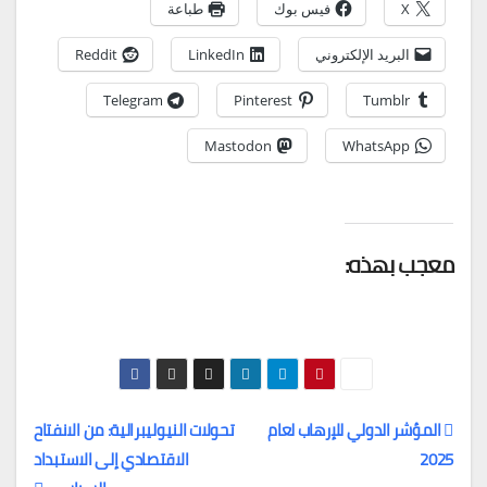
X
فيس بوك
طباعة
البريد الإلكتروني
LinkedIn
Reddit
Telegram
Pinterest
Tumblr
Mastodon
WhatsApp
معجب بهذه:
المؤشر الدولي للإرهاب لعام
تحولات النيوليبرالية: من الانفتاح
2025
الاقتصادي إلى الاستبداد
تصفّح