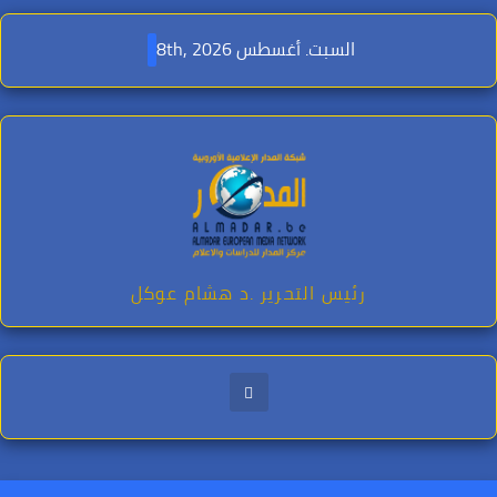
Ski
t
السبت. أغسطس 8th, 2026
conten
رئيس التحرير .د هشام عوكل