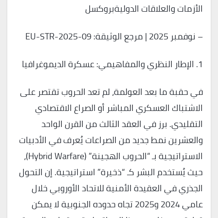
الأزمات والعلاقات الدوليةبروكسل
– نوفمبر 2025 | مرجع الوثيقة: EU-STR-2025-09
1. الإطار النظري والمفاهيمي: عسكرة الديموغرافيا
في حقبة ما بعد العولمة، لم تعد الحروب تقتصر على
الاشتباك العسكري المباشر أو الصراع الاقتصادي
التقليدي. برز في العقد الثالث من القرن الواحد
والعشرين نمط جديد من الصراعات يُعرف في الأدبيات
الاستراتيجية بـ “الحروب الهجينة” (Hybrid Warfare)،
حيث يُستخدم البشر كـ “ذخيرة” استراتيجية. إن التحول
الجذري في العقيدة الأمنية للاتحاد الأوروبي خلال
عامي 2024 و2025 تجاه حدوده الجنوبية لا يمكن