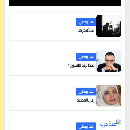
التعليم والتدريب الخاص في ليبيا
هنا وطني
منذُ افترقنا
هنا وطني
ماذا يريد الليبيون؟
هنا وطني
ربى القصيد
هنا وطني