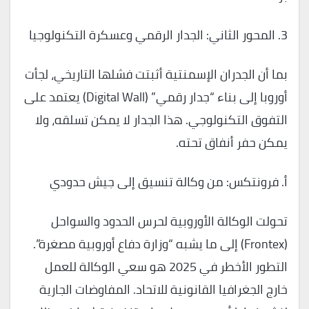
3. المحور الثاني: الجدار الرقمي وعسكرة التكنولوجيا
بما أن الجدران الإسمنتية أثبتت فشلها التاريخي، لجأت
أوروبا إلى بناء “جدار رقمي” (Digital Wall) يعتمد على
التفوق التكنولوجي. هذا الجدار لا يمكن تسلقه، ولا
يمكن حفر أنفاق تحته.
أ. فرونتكس: من وكالة تنسيق إلى جيش حدودي
تحولت الوكالة الأوروبية لحرس الحدود والسواحل
(Frontex) إلى ما يشبه “وزارة دفاع أوروبية مصغرة”.
التطور الأخطر في 2025 هو سعي الوكالة للعمل
خارج الجغرافيا القانونية للاتحاد. المفاوضات الجارية