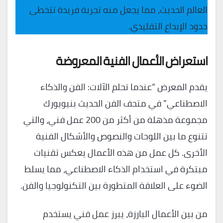
العالم الحديث، مما يجعل منه تجربة فريدة تتخطى
حدود الإبداع التقليدي.
استعراض الأعمال الفنية المعروضة
يقدم المعرض “عندما تحلم الآلات: الفن والذكاء
الاصطناعي” في متحف الفن الحديث بنيويورك
مجموعة مذهلة من أكثر من 200 عمل فني، والتي
تتنوع ما بين اللوحات والنصوص والأشكال الفنية
الأخرى. كل عمل من هذه الأعمال يعكس تقنيات
مبتكرة في استخدام الذكاء الاصطناعي، مما يسلط
الضوء على العلاقة المتطورة بين التكنولوجيا والفن.
من بين الأعمال البارزة، يبرز عمل فني يستخدم