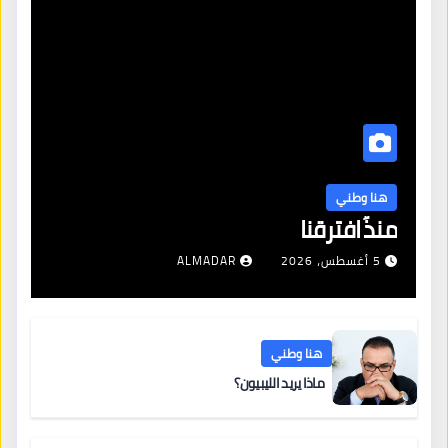
هنا وطني
منذُ افترقنا
5 أغسطس، 2026
ALMADAR
هنا وطني
ماذا يريد الليبيون؟