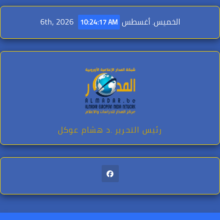
Ski
t
الخميس. أغسطس 6th, 2026
10:24:18 AM
conten
رئيس التحرير .د هشام عوكل