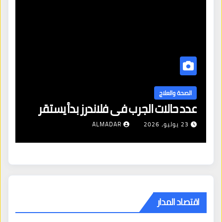
ا
ال
الصحة والعلاج
عدد حالات الجرب في فلاندرز بدأ يستقر
مع
23 يوليو، 2026
ALMADAR
اقتصاد المدار