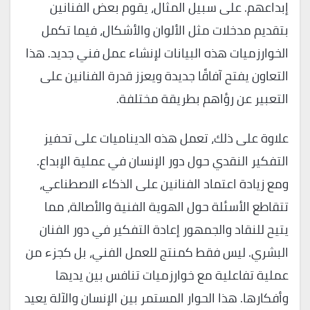
إبداعهم. على سبيل المثال، يقوم بعض الفنانين
بتقديم مدخلات مثل الألوان والأشكال، فيما تكمل
الخوارزميات هذه البيانات لإنشاء عمل فني جديد. هذا
التعاون يفتح آفاقًا جديدة ويعزز قدرة الفنانين على
التعبير عن رؤاهم بطريقة مختلفة.
علاوة على ذلك، تعمل هذه الديناميات على تحفيز
التفكير النقدي حول دور الإنسان في عملية الإبداع.
ومع زيادة اعتماد الفنانين على الذكاء الاصطناعي،
تتقاطع الأسئلة حول الهوية الفنية والأصالة، مما
يتيح للنقاد والجمهور إعادة التفكير في دور الفنان
البشري. ليس فقط كمنتج للعمل الفني، بل كجزء من
عملية تفاعلية مع خوارزميات تنافس بين يديها
وأفكارها. هذا الحوار المستمر بين الإنسان والآلة يعيد