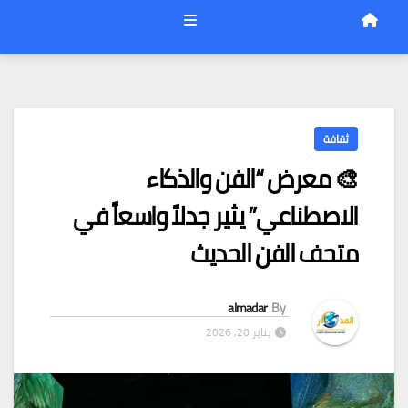
ثقافة
🎨 معرض “الفن والذكاء
الاصطناعي” يثير جدلاً واسعاً في
متحف الفن الحديث
almadar
By
يناير 20, 2026