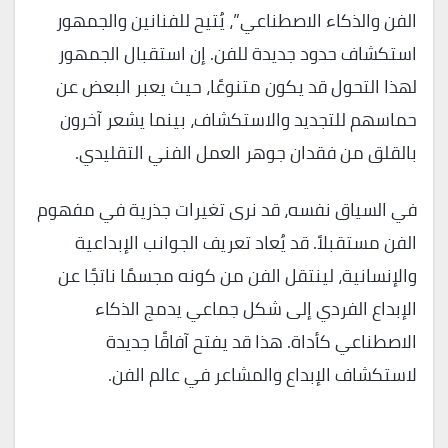
الفن والذكاء الاصطناعي”، يُتيح للفنانين والجمهور
استكشاف حدود جديدة للفن. إن استقبال الجمهور
لهذا التحول قد يكون متنوعًا، حيث يعبر البعض عن
حماسهم للتجديد والاستكشاف، بينما يشعر آخرون
بالقلق من فقدان جوهر العمل الفني التقليدي.
في السياق نفسه، قد نرى تغيرات جذرية في مفهوم
الفن مستقبلاً. قد يُعاد تعريف الجوانب الإبداعية
والإنسانية، لينتقل الفن من كونه مجسمًا ناتجًا عن
الإبداع الفردي إلى شكل جماعي يدمج الذكاء
الاصطناعي كأداة. هذا قد يفتح آفاقًا جديدة
لاستكشاف الإبداع والمشاعر في عالم الفن.