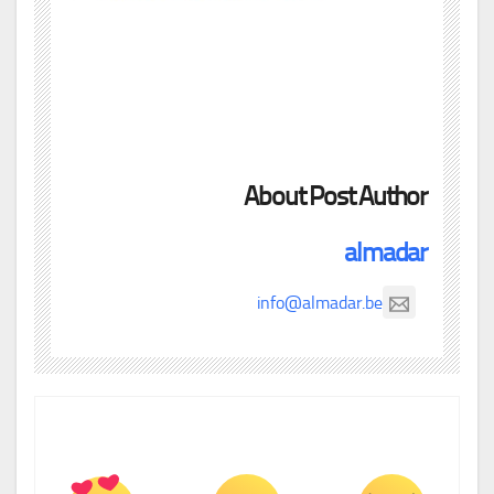
About Post Author
almadar
info@almadar.be