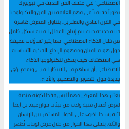
الاصطناعي” في متحف الفن الحديث في نيويورك
تطوراً حقيقياً في فهم العلاقة بين الفن والتكنولوجيا
في القرن الحادي والعشرين. يتناول المعرض ظاهرة
فنية جديدة حيث يتم إنتاج الأعمال الفنية بشكل كامل
من خلال الذكاء الاصطناعي، مما يثير تساؤلات عميقة
حول هوية الفنان ومفهوم الإبداع. الفكرة الأساسية
هي استكشاف كيف يمكن لتكنولوجيا الذكاء
الاصطناعي أن تساهم في الابتكار الفني، وتقدم رؤى
جديدة حول التصوير، والتصميم، والأداء.
يعتبر هذا المعرض مهماً ليس فقط لكونه منصة
لعرض أعمال فنية ولدت من بيئات خوارزمية، بل أيضاً
لأنه يسلط الضوء على الحوار المستمر بين الإنسان
والآلة. يتجلى هذا الحوار من خلال عرض لوحات تُظهر