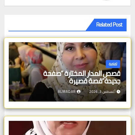
Related Post
ثقافة
قصص المدار المختارة “صفحة
جديدة”قصة قصيرة
أغسطس 3, 2026
ALMADAR