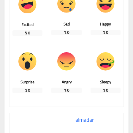
Sad
Happy
Excited
%
0
%
0
%
0
Surprise
Angry
Sleepy
%
0
%
0
%
0
almadar