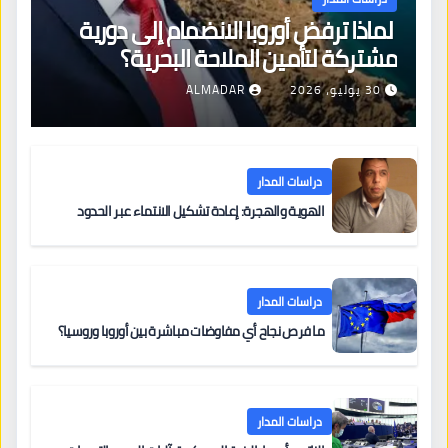
لماذا ترفض أوروبا الانضمام إلى دورية
مشتركة لتأمين الملاحة البحرية؟
30 يوليو، 2026
ALMADAR
دراسات المدار
الهوية والهجرة: إعادة تشكيل الانتماء عبر الحدود
دراسات المدار
ما فرص نجاح أي مفاوضات مباشرة بين أوروبا وروسيا؟
دراسات المدار