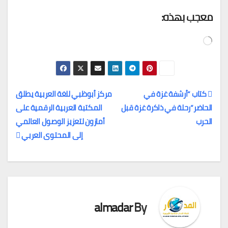
معجب بهذه:
جاري
التحميل…
كتاب “أرشفة غزة في
مركز أبوظبي للغة العربية يطلق
الحاضر”رحلة في ذاكرة غزة قبل
المكتبة العربية الرقمية على
تصفّح
الحرب
أمازون لتعزيز الوصول العالمي
المقالات
إلى المحتوى العربي
almadar
By