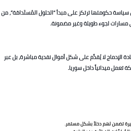
 سياسة حكومتها ترتكز على مبدأ “الحلول المُستَدامَة”، من 
في مسارات لجوء طويلة وغير مضمونة.
ة الإدماج لا يُقدَّم على شكل أموال نقدية مباشرة، بل عبر
ة تعمل ميدانياً داخل سوريا.
يرة تضمن لهم دخلاً بشكل مستمر.