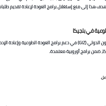
دف هذا إلى منع إستغلال برامج العودة لإعادة تقديم طلبا
وفي سياق متصل، تشارك الوكالة الألمانية للتعاون الدولي (GIZ) في دعم برامج العودة الطوعية وإعادة ا
ا، ضمن برامج أوروبية معتمدة.
صل.