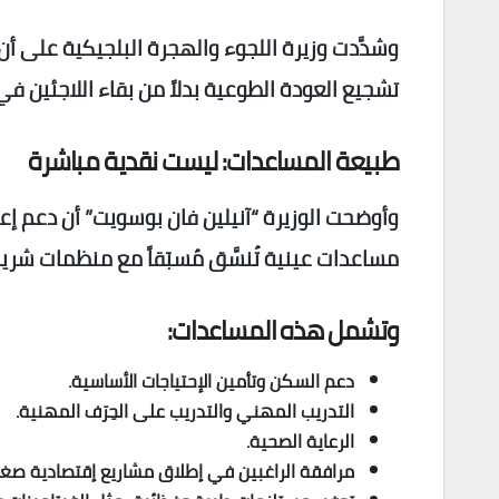
وشدَّدت وزيرة اللجوء والهجرة البلجيكية على أن
تشجيع العودة الطوعية بدلاً من بقاء اللاجئين 
طبيعة المساعدات: ليست نقدية مباشرة
وأوضحت الوزيرة “آنيلين فان بوسويت” أن دعم إعاد
مساعدات عينية تُنسَّق مُسبَقاً مع منظمات شريك
وتشمل هذه المساعدات:
دعم السكن وتأمين الإحتياجات الأساسية.
التدريب المهني والتدريب على الحِرَف المهنية.
الرعاية الصحية.
مرافقة الراغبين في إطلاق مشاريع إقتصادية صغ