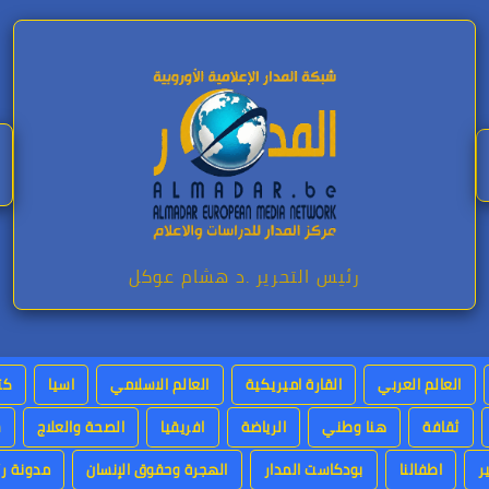
رئيس التحرير .د هشام عوكل
العالم العربي
القارة اميريكية
العالم الاسلامي
اسيا
كت
ثقافة
هنا وطني
الرياضة
افريقيا
الصحة والعلاج
س
ر
اطفالنا
بودكاست المدار
الهجرة وحقوق الإنسان
مدونة رئ