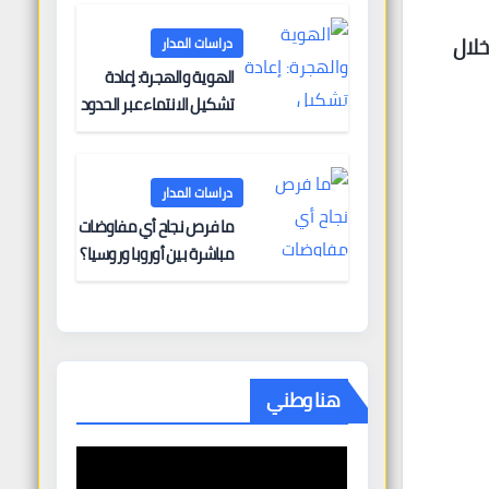
البحرية؟
خلال
دراسات المدار
الهوية والهجرة: إعادة
تشكيل الانتماء عبر الحدود
دراسات المدار
ما فرص نجاح أي مفاوضات
مباشرة بين أوروبا وروسيا؟
هنا وطني