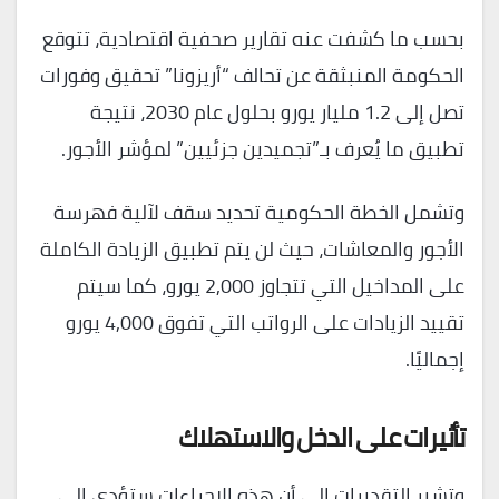
بحسب ما كشفت عنه تقارير صحفية اقتصادية، تتوقع
الحكومة المنبثقة عن تحالف “أريزونا” تحقيق وفورات
تصل إلى 1.2 مليار يورو بحلول عام 2030، نتيجة
تطبيق ما يُعرف بـ”تجميدين جزئيين” لمؤشر الأجور.
وتشمل الخطة الحكومية تحديد سقف لآلية فهرسة
الأجور والمعاشات، حيث لن يتم تطبيق الزيادة الكاملة
على المداخيل التي تتجاوز 2,000 يورو، كما سيتم
تقييد الزيادات على الرواتب التي تفوق 4,000 يورو
إجماليًا.
تأثيرات على الدخل والاستهلاك
وتشير التقديرات إلى أن هذه الإجراءات ستؤدي إلى