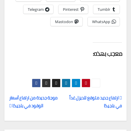
Telegram
Pinterest
Tumblr
Mastodon
WhatsApp
معجب بهذه:
ارتفاع جديد متوقع للديزل غداً
موجة جديدة من ارتفاع أسعار
في بلجيكا
الوقود في بلجيكا
تصفّح
المقالات