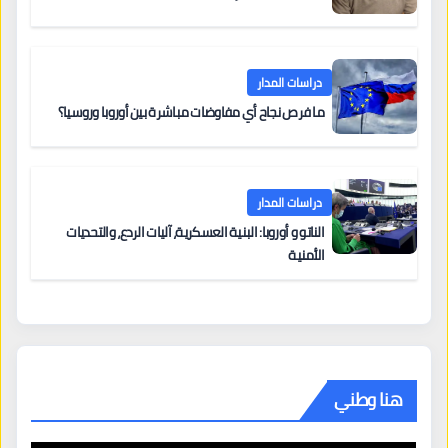
دراسات المدار
ما فرص نجاح أي مفاوضات مباشرة بين أوروبا وروسيا؟
دراسات المدار
الناتو و أوروبا: البنية العسكرية، آليات الردع، والتحديات
الأمنية
هنا وطني