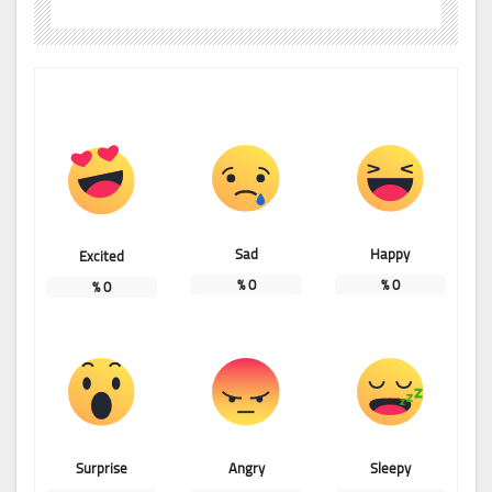
Sad
Happy
Excited
%
0
%
0
%
0
Surprise
Angry
Sleepy