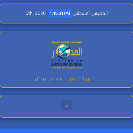
Ski
t
الخميس. أغسطس 6th, 2026
1:16:52 PM
conten
رئيس التحرير .د هشام عوكل