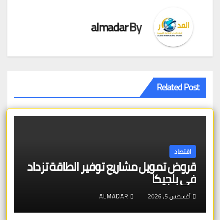
almadar
By
Related Post
اقتصاد
قروض تمويل مشاريع توفير الطاقة تزداد
في بلجيكا
أغسطس 5, 2026
ALMADAR