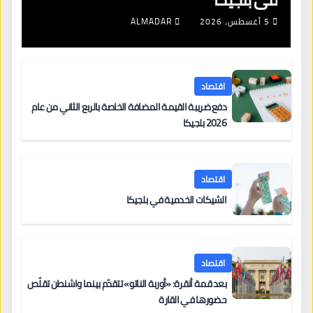
5 أغسطس، 2026
ALMADAR
اقتصاد
دفع ضريبة القيمة المضافة الخاصة بالربع الثاني من عام
2026 بلجيكا
اقتصاد
الشيكات الخدمية في بلجيكا
اقتصاد
بعد قمة أنقرة: «أوربة الناتو» تتقدّم بينما واشنطن تقلّص
حضورها في القارة