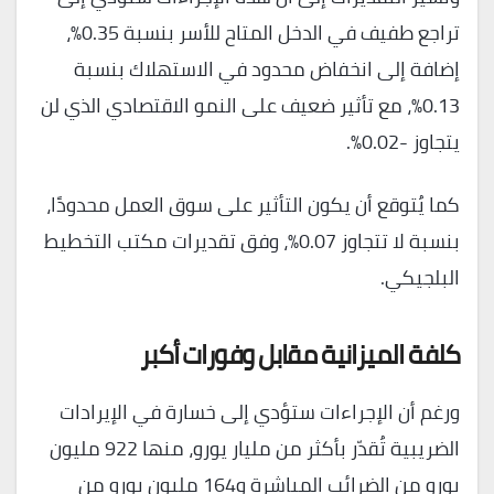
تراجع طفيف في الدخل المتاح للأسر بنسبة 0.35%،
إضافة إلى انخفاض محدود في الاستهلاك بنسبة
0.13%، مع تأثير ضعيف على النمو الاقتصادي الذي لن
يتجاوز -0.02%.
كما يُتوقع أن يكون التأثير على سوق العمل محدودًا،
بنسبة لا تتجاوز 0.07%، وفق تقديرات مكتب التخطيط
البلجيكي.
كلفة الميزانية مقابل وفورات أكبر
ورغم أن الإجراءات ستؤدي إلى خسارة في الإيرادات
الضريبية تُقدّر بأكثر من مليار يورو، منها 922 مليون
يورو من الضرائب المباشرة و164 مليون يورو من