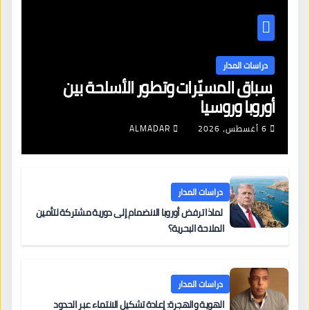
دراسات المدار
سباق المسيّرات وتطور الأسلحة بين
أوروبا وروسيا
6 أغسطس، 2026
ALMADAR
دراسات المدار
لماذا ترفض أوروبا الانضمام إلى دورية مشتركة لتأمين
الملاحة البحرية؟
دراسات المدار
الهوية والهجرة: إعادة تشكيل الانتماء عبر الحدود