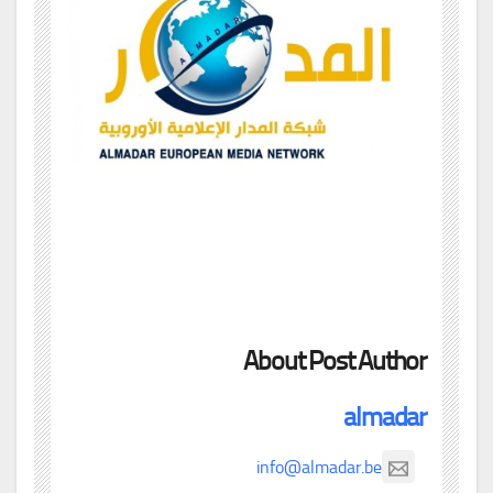
About Post Author
almadar
info@almadar.be