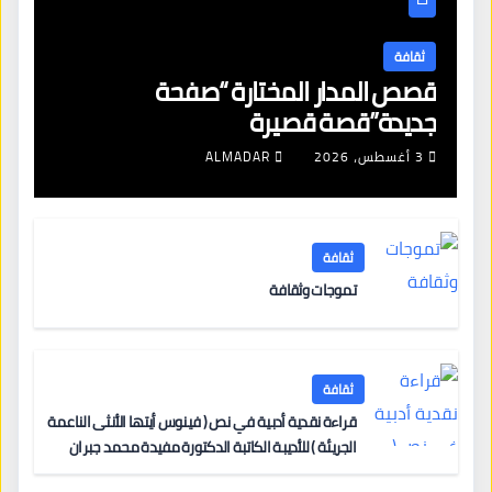
ثقافة
قصص المدار المختارة “صفحة
جديدة”قصة قصيرة
3 أغسطس، 2026
ALMADAR
ثقافة
تموجات وثقافة
ثقافة
قراءة نقدية أدبية في نص ( فينوس أيتها الأنثى الناعمة
الجريئة ) للأديبة الكاتبة الدكتورة مفيدة محمد جبران