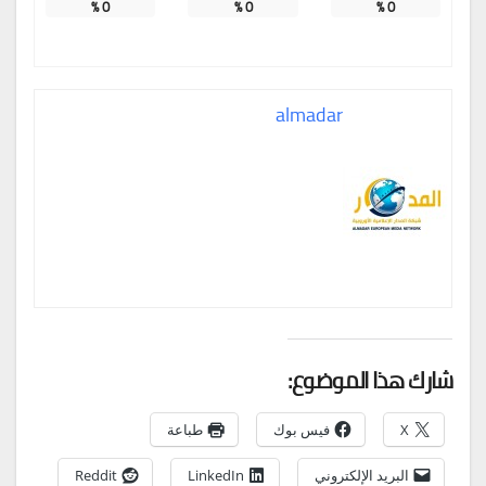
%
0
%
0
%
0
almadar
شارك هذا الموضوع:
X
فيس بوك
طباعة
البريد الإلكتروني
LinkedIn
Reddit