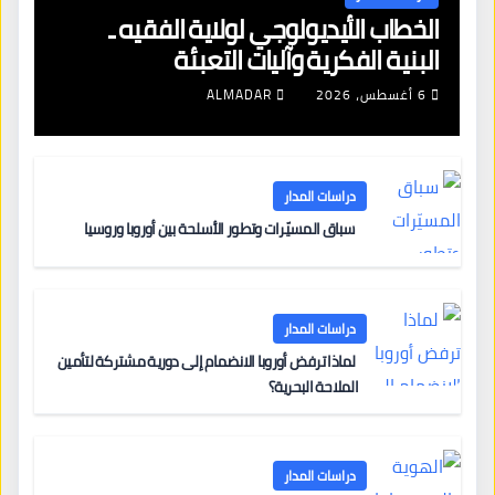
الخطاب الأيديولوجي لولاية الفقيه ـ
البنية الفكرية وآليات التعبئة
6 أغسطس، 2026
ALMADAR
دراسات المدار
سباق المسيّرات وتطور الأسلحة بين أوروبا وروسيا
دراسات المدار
لماذا ترفض أوروبا الانضمام إلى دورية مشتركة لتأمين
الملاحة البحرية؟
دراسات المدار