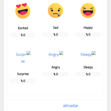
Sad
Happy
Excited
%
0
%
0
%
0
Angry
Sleepy
Surprise
%
0
%
0
%
0
almadar