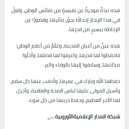
هذه نبذةٌ موجزةٌ عن نفيسةٍ من نفائس الوطن، ولعلّ
في هذا الإيجاز إجحافًا بحقّ مآثرها، وقصورًا عن
الإحاطة بيسيرٍ من قدرها.
هذه عينٌ من أعيان المدينة، وعَلَمٌ من أعلام الوطن؛
فاحفظوا لها قدرها، واعرفوا لها فضلها، وأجلّوا
مكانتها، وسابقوا إليها بالوفاء والبر.
حفظها الله وبارك في عمرها، وأذهب عنها كل سقم،
وأسبل المولى عليها لباس الصحة والعافية، وأجزل
لها الأجر العظيم، وحفظ ذريتها من كل سوء.
شبكة المدار الإعلاميةالأوروبية …_