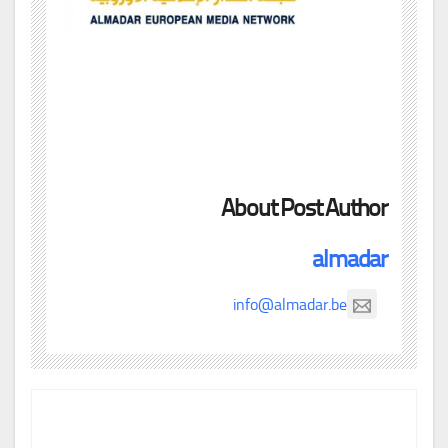
About Post Author
almadar
info@almadar.be