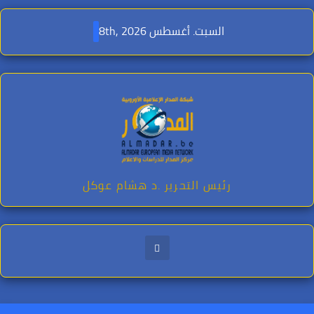
Ski
t
السبت. أغسطس 8th, 2026
conten
رئيس التحرير .د هشام عوكل