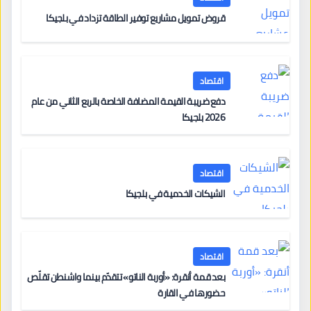
قروض تمويل مشاريع توفير الطاقة تزداد في بلجيكا
اقتصاد
دفع ضريبة القيمة المضافة الخاصة بالربع الثاني من عام
2026 بلجيكا
اقتصاد
الشيكات الخدمية في بلجيكا
اقتصاد
بعد قمة أنقرة: «أوربة الناتو» تتقدّم بينما واشنطن تقلّص
حضورها في القارة