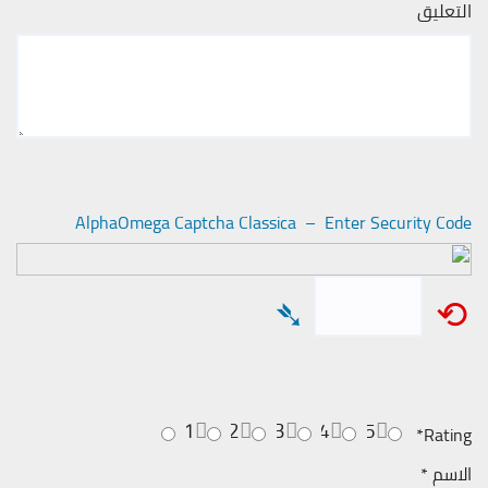
التعليق
AlphaOmega Captcha Classica – Enter Security Code
➴
⟲
1
2
3
4
5
*
Rating
الاسم
*