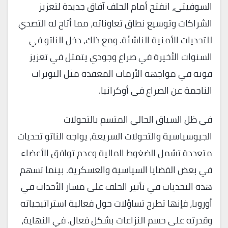
السوفيتي، انفتح أمام الحلف آفاق جديدة لتعزيز
الشراكات وتوسيع نطاق تعاوناته، مما أتاح له التصدي
للتحديات الأمنية الناشئة. ومع ذلك، دخل الناتو في
السنوات الأخيرة في صراع وجودي يتمثل في تعزيز
قوته في مواجهة الأزمات المعقدة مثل التوترات
الناجمة عن الصراع في أوكرانيا.
في ظل السياق الحالي المتسم بالتحولات
الجيوسياسية والتحولات السريعة، يواجه الناتو تحديات
متعددة تشمل الضغوط المالية وعدم توافق الأعضاء
في بعض القضايا السياسية والعسكرية. بينما تسهم
هذه التحديات في تأثير الحلف على مسار الأحداث في
أوروبا، فإنها تطرح تساؤلات حول فعالية استراتيجياته
وقدرته على حسم النزاعات بشكل فعال. في النهاية،