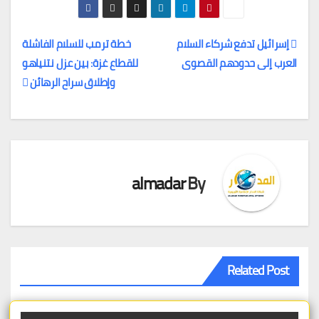
إسرائيل تدفع شركاء السلام
خطة ترمب للسلام الفاشلة
العرب إلى حدودهم القصوى
للقطاع غزة: بين عزل نتنياهو
تصفّح
وإطلاق سراح الرهائن
المقالات
almadar
By
Related Post