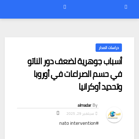
دراسات المدار
أسباب جوهرية لضعف دور الناتو
في حسم الصراعات في أوروبا
وتحديد أوكرانيا
almadar
By
سبتمبر 29, 2025
#nato intervention