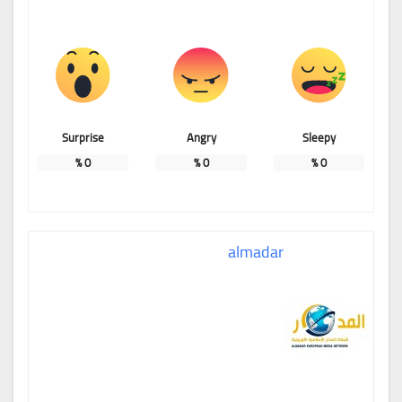
Surprise
Angry
Sleepy
%
0
%
0
%
0
almadar