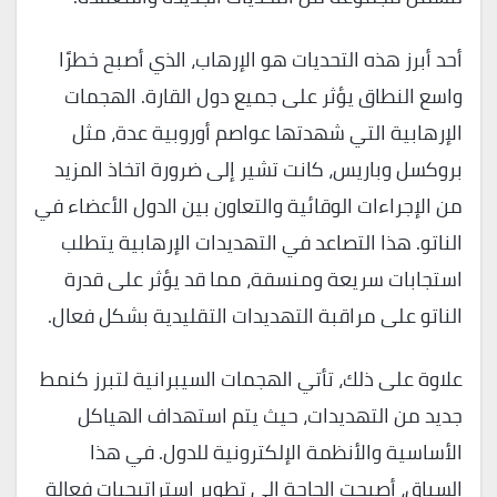
أحد أبرز هذه التحديات هو الإرهاب، الذي أصبح خطرًا
واسع النطاق يؤثر على جميع دول القارة. الهجمات
الإرهابية التي شهدتها عواصم أوروبية عدة، مثل
بروكسل وباريس، كانت تشير إلى ضرورة اتخاذ المزيد
من الإجراءات الوقائية والتعاون بين الدول الأعضاء في
الناتو. هذا التصاعد في التهديدات الإرهابية يتطلب
استجابات سريعة ومنسقة، مما قد يؤثر على قدرة
الناتو على مراقبة التهديدات التقليدية بشكل فعال.
علاوة على ذلك، تأتي الهجمات السيبرانية لتبرز كنمط
جديد من التهديدات، حيث يتم استهداف الهياكل
الأساسية والأنظمة الإلكترونية للدول. في هذا
السياق، أصبحت الحاجة إلى تطوير استراتيجيات فعالة