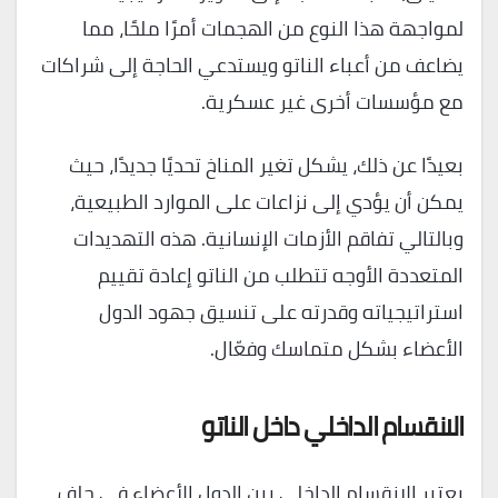
لمواجهة هذا النوع من الهجمات أمرًا ملحًا، مما
يضاعف من أعباء الناتو ويستدعي الحاجة إلى شراكات
مع مؤسسات أخرى غير عسكرية.
بعيدًا عن ذلك، يشكل تغير المناخ تحديًا جديدًا، حيث
يمكن أن يؤدي إلى نزاعات على الموارد الطبيعية،
وبالتالي تفاقم الأزمات الإنسانية. هذه التهديدات
المتعددة الأوجه تتطلب من الناتو إعادة تقييم
استراتيجياته وقدرته على تنسيق جهود الدول
الأعضاء بشكل متماسك وفعّال.
الانقسام الداخلي داخل الناتو
يعتبر الانقسام الداخلي بين الدول الأعضاء في حلف