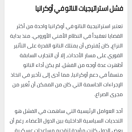
فشل استراتيجيات الناتو في أوكرانيا
تعتبر استراتيجية الناتو في أوكرانيا واحدة من أكثر
القضايا تعقيداً في النظام الأمني الأوروبي. منذ بداية
النزاع، كان يُفترض أن يمتلك الناتو القدرة على التأثير
الفوري على مسار الأحداث، إلا أن التجارب السابقة
أظهرت عدة أوجه من الفشل. لم يكن أداء الناتو
متسقاً في دعم أوكرانيا، مما أدى إلى تأخير في اتخاذ
الإجراءات الحاسمة التي كان من الممكن أن تُغير من
مجرى الصراع.
أحد العوامل الرئيسية التي ساهمت في الفشل هو
التحديات السياسية الداخلية بين الدول الأعضاء. رغم أن
بعض الدول كانت مؤيدة لتقديم مساعدات عسكرية