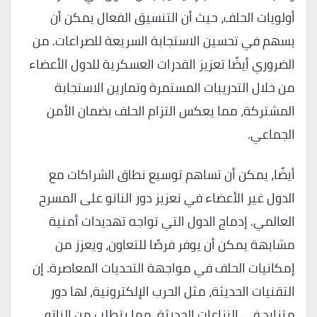
أولويات الحلف، حيث أن التنسيق الفعال يمكن أن
يسهم في تحسين الاستجابة السريعة للصراعات. من
الضروري أيضًا تعزيز القدرات العسكرية للدول الأعضاء
من خلال التدريبات المستمرة وتمارين الاستجابة
المشتركة، مما يعكس التزام الحلف بضمان الأمن
الجماعي.
أيضًا، يمكن أن تساهم توسيع نطاق الشراكات مع
الدول غير الأعضاء في تعزيز دور الناتو على المسرح
العالمي. إدماج الدول التي تواجه تهديدات أمنية
مشابهة يمكن أن يوفر فرصًا للتعاون، ويعزز من
إمكانيات الحلف في مواجهة التحديات المعاصرة. إن
التقنيات الحديثة، مثل الحرب الإلكترونية، لها دور
متزايد في النزاعات الحديثة، مما يتطلب من الناتو