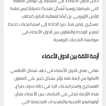
داخل الدول الأعضاء. في النهاية، إن عوامل الضغط
التي تفرضها روسيا تُشكّل تهديدًا حقيقيًا ليس فقط
للأمن الأوروبي، بل أيضًا لفعالية الناتو كتحالف
عسكري. ومن هنا، تبرز الحاجة إلى استراتيجيات جديدة
لتعزيز الوحدة والتعاون بين الدول الأعضاء في
مواجهة التحديات الروسية.
أزمة الثقة بين الدول الأعضاء
تعاني بعض الدول الأعضاء في حلف شمال الأطلسي
(الناتو) من أزمة ثقة تؤثر بشكل كبير على التعاون
العسكري واستراتيجيات الرد في حالة حدوث صراع.
هذه الأزمة تتجلى في التباينات بين الأعضاء بشأن
أولوياتهم الأمنية والتهديدات المحتملة التي