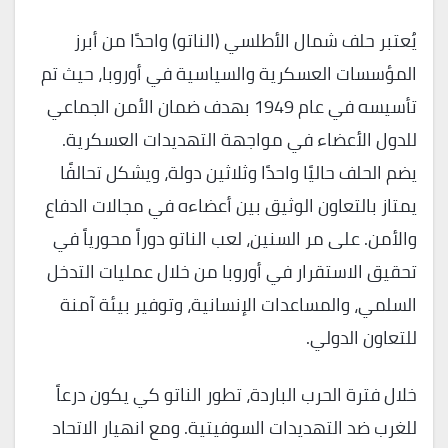
يُعتبر حلف شمال الأطلسي (الناتو) واحدًا من أبرز
المؤسسات العسكرية والسياسية في أوروبا، حيث تم
تأسيسه في عام 1949 بهدف ضمان الأمن الجماعي
للدول الأعضاء في مواجهة التهديدات العسكرية.
يضم الحلف حاليًا واحدًا وثلاثين دولة، ويشكل تحالفًا
يمتاز بالتعاون الوثيق بين أعضاءه في مجالات الدفاع
والأمن. على مر السنين، لعب الناتو دوراً محورياً في
تحقيق الاستقرار في أوروبا من خلال عمليات التدخل
السلمي، والمساعدات الإنسانية، وتوفير بيئة آمنة
للتعاون الدولي.
خلال فترة الحرب الباردة، تطور الناتو كي يكون درعاً
للغرب ضد التهديدات السوفيتية. ومع انهيار الاتحاد