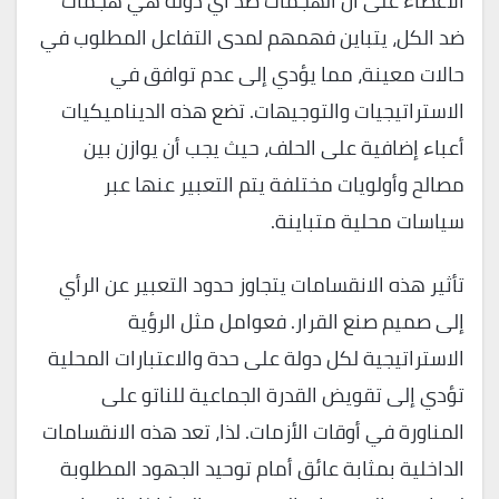
الأعضاء على أن الهجمات ضد أي دولة هي هجمات
ضد الكل، يتباين فهمهم لمدى التفاعل المطلوب في
حالات معينة، مما يؤدي إلى عدم توافق في
الاستراتيجيات والتوجيهات. تضع هذه الديناميكيات
أعباء إضافية على الحلف، حيث يجب أن يوازن بين
مصالح وأولويات مختلفة يتم التعبير عنها عبر
سياسات محلية متباينة.
تأثير هذه الانقسامات يتجاوز حدود التعبير عن الرأي
إلى صميم صنع القرار. فعوامل مثل الرؤية
الاستراتيجية لكل دولة على حدة والاعتبارات المحلية
تؤدي إلى تقويض القدرة الجماعية للناتو على
المناورة في أوقات الأزمات. لذا، تعد هذه الانقسامات
الداخلية بمثابة عائق أمام توحيد الجهود المطلوبة