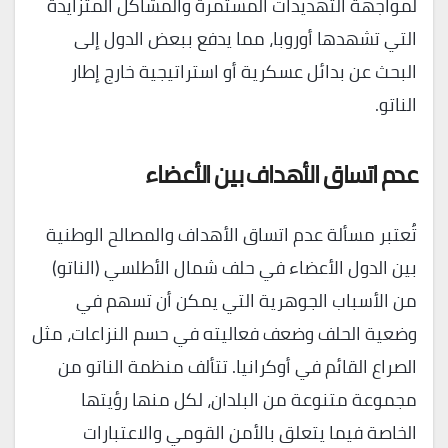
لمواجهة التهديدات المستمرة والمشاكل المتزايدة
التي تشهدها أوروبا، مما يدفع ببعض الدول إلى
البحث عن بدائل عسكرية أو استراتيجية خارج إطار
الناتو.
عدم اتساق الأهداف بين الأعضاء
تُعتبر مسألة عدم اتساق الأهداف والمصالح الوطنية
بين الدول الأعضاء في حلف شمال الأطلسي (الناتو)
من الأسباب الجوهرية التي يمكن أن تسهم في
وضعية الحلف وضعف فعاليته في حسم النزاعات، مثل
الصراع القائم في أوكرانيا. تتألف منظمة الناتو من
مجموعة متنوعة من البلدان، لكل منها رؤيتها
الخاصة فيما يتعلق بالأمن القومي والاعتبارات