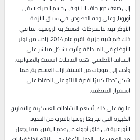
إلى ضعف دور حلف الناتو في حسم الصراعات في
أوروبا، وعلى وجه الخصوص، في سياق الأزمة
الأوكرانية. فالتحركات العسكرية الروسية، بما في
ذلك ضم شبه جزيرة القرم عام 2014، زادت من توتر
الأوضاع في المنطقة وأثرت بشكل مباشر على
التحالف الأطلسي. هذه التدخلات اتسمت بالعدوانية،
وأدت إلى موجات من الاستفزازات العسكرية، مما
شكل تحديًا كبيرًا لقدرة الناتو على الحفاظ على
استقرار المنطقة.
علاوة على ذلك، تُسهم النشاطات العسكرية والتمارين
الكبيرة التي تجريها روسيا بالقرب من الحدود
الأوروبية في خلق أجواء من عدم اليقين، مما يجعل
من الصعب على الدول الأعضاء في الناتو اتخاذ قرارات