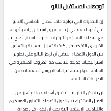
توجهات المستقبل للناتو
إن التحديات التي تواجه حلف شمال الأطلسي (الناتو)
في أوروبا تستدعي إعادة تقييم استراتيجياته وأدواره.
مع التصاعد المستمر للتوترات الجيوسياسية، أصبح من
الضروري التفكير في كيفية تعزيز الفعالية والتعاون
بين الدول الأعضاء. ينبغي أن يُركز الناتو على تطوير
استراتيجيات جديدة تتناسب مع الظروف المتغيرة في
الساحة الدولية، مع مراعاة الدروس المستفادة من
الصراعات السابقة.
لن يتمكن الناتو من تحقيق أهدافه ما لم يُعزز من
العمل المشترك بين الدول الأعضاء. التعاون العسكري
والتبادلات الاستخباراتية يجب أن تكون في صدارة