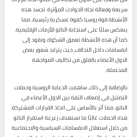
سريعة وفعالة تجاه الحوادث المؤثرة. تجسد هذه
الأنشطة قوة روسيا كقوة عسكرية رئيسية، مما
ينعكس سلبًا على استجابة الناتو للأزمات الإقليمية.
كما أن هذه الأنشطة تعمق الشكوك وتقود إلى
انقسامات داخل التحالف، حيث يتزايد شعور بعض
الدول الأعضاء بالقلق من تكاليف المواجهة
المحتملة.
بالإضافة إلى ذلك، ساهمت الدعاية الروسية وحملات
التضليل في إضعاف الثقة بين الدول الأعضاء في
الناتو، مما أثر بالأساس على اتخاذ القرارات المشتركة.
هذه الحملات غالبًا ما تستهدف زعزعة استقرار الناتو
من خلال استغلال الانقسامات السياسية والاجتماعية