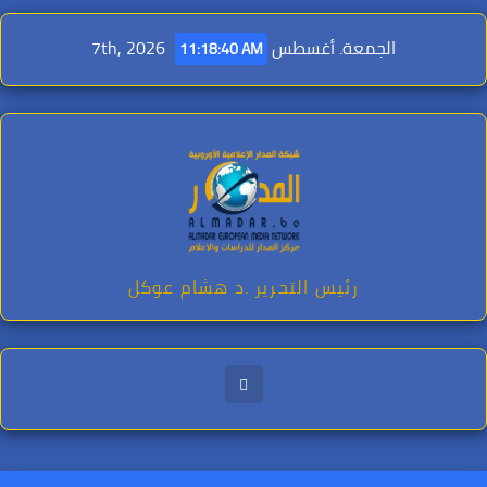
Ski
t
الجمعة. أغسطس 7th, 2026
11:18:41 AM
conten
رئيس التحرير .د هشام عوكل