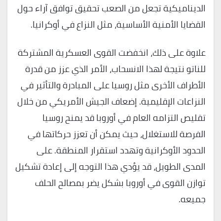
الديناميكية تجعل من الصعب تحقيق توافق آراء حول
القضايا الأمنية الأساسية، مثل النزاع في أوكرانيا.
علاوة على ذلك، انخفضت القوى العسكرية المشتركة
للناتو نتيجة لهذا الانسحاب، الأمر الذي عزز من قدرة
الأطراف الأخرى مثل روسيا على المبادرة والتأثير في
النزاعات الإقليمية. إضعاف الجيش الأمريكي من خلال
تقليص التزامه العام في أوروبا قد يمنح روسيا
الفرصة للاستغلال، حيث يمكن أن تعزز حركاتها في
الحدود الأوكرانية وتهدد استقرار المنطقة. على
المدى الطويل، قد يؤدي هذا التوجه إلى إعادة تشكيل
توازن القوى في أوروبا بشكل يضر بمصالح الحلف
جميعه.