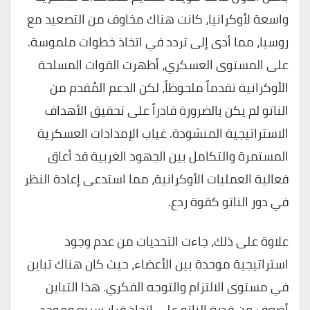
واسعة لأوكرانيا، كانت هناك مخاوف من التصعيد مع
روسيا، مما أدى إلى تردد في اتخاذ خطوات ملموسة.
على المستوى العسكري، أظهرت القوات المسلحة
الأوكرانية تقدماً ملحوظاً، لكن الدعم المُقدم من
الناتو لم يكن بالضرورة قادراً على تحقيق الأهداف
الاستراتيجية المنشودة. غياب الإمدادات العسكرية
المستمرة والتكامل بين الجهود الغربية قد أعاق
فعالية العمليات الأوكرانية، مما استدعى إعادة النظر
في دور الناتو كقوة ردع.
علاوة على ذلك، جاءت التحديات من عدم وجود
استراتيجية موحدة بين الأعضاء، حيث كان هناك تباين
في مستوى الالتزام والتوجه الفكري. هذا التباين
أضعف من قدرة الناتو على اتخاذ قرار سريع وموحد،