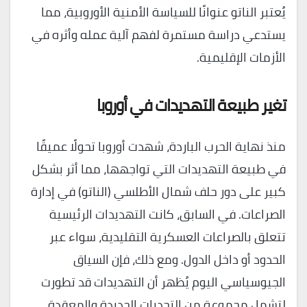
يُعتبر الناتو عنوانًا للسياسة الأمنية الأوروبية، مما
يستدعي دراسة مستمرة لفهم آلية عمله وأثره في
الأزمات الإقليمية.
تغير طبيعة التهديدات في أوروبا
منذ نهاية الحرب الباردة، شهدت أوروبا تحولًا عميقًا
في طبيعة التهديدات التي تواجهها، مما أثر بشكل
كبير على دور حلف شمال الأطلسي (الناتو) في إدارة
الصراعات. في السابق، كانت التهديدات الرئيسية
تتعلق بالصراعات العسكرية التقليدية، سواء عبر
الحدود أو داخل الدول. ومع ذلك، فإن السياق
الجيوسياسي اليوم يُظهر أن التهديدات قد تطورت
لتشمل مجموعة من التحديات الجديدة والمعقدة.