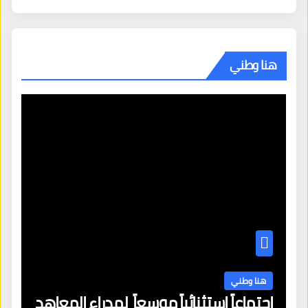
هنا وطني
هنا وطني
اجتماعاً استثنائياً موسعاً لمدراء المعاهد