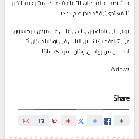
حيث أصدر فيلم “ماهانا” عام ٢٠١٥. أما مشروعه الأخير،
“المُهتدي”، فقد صدر عام ٢٠٢٣.
توفي لي تاماهوري، الذي عانى من مرض باركنسون،
في 7 نوفمبر/تشرين الثاني في أوكلاند. كان أبًا
لطفلين من زواجين، وكان عمره 75 عامًا.
vrtnws/
Share