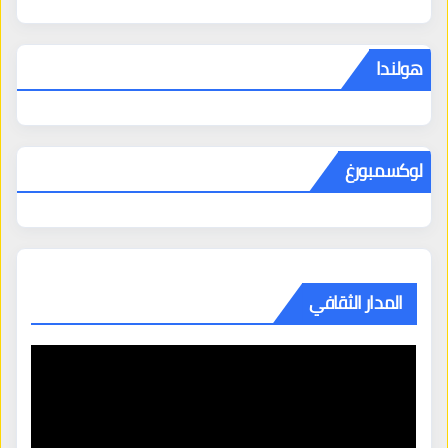
هولندا
لوكسمبورغ
المدار الثقافي