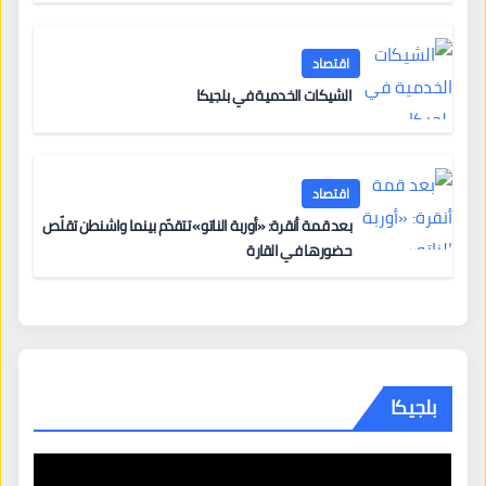
اقتصاد
الشيكات الخدمية في بلجيكا
اقتصاد
بعد قمة أنقرة: «أوربة الناتو» تتقدّم بينما واشنطن تقلّص
حضورها في القارة
بلجيكا