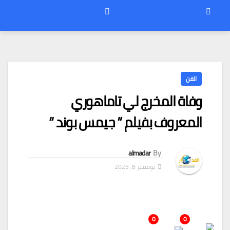
الفن
وفاة المخرج لي تاماهوري
المعروف بفيلم ” جيمس بوند “
almadar
By
نوفمبر 8, 2025
0
0