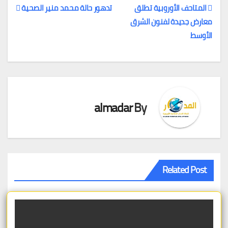
المتاحف الأوروبية تطلق
تدهور حالة محمد منير الصحية
معارض جديدة لفنون الشرق
تصفّح
الأوسط
المقالات
almadar
By
Related Post