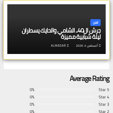
الفن
جرش ال40.. الشامي والحايك يسطران
ليلة شبابية مميزة
أغسطس 4, 2026
ALMADAR
Average Rating
0%
5 Star
0%
4 Star
0%
3 Star
0%
2 Star