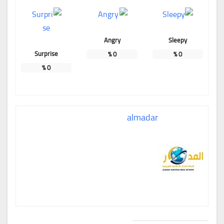
Angry
Sleepy
Surprise
%
0
%
0
%
0
almadar