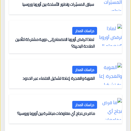
سباق المسيّرات وتطور الأسلحة بين أوروبا وروسيا
دراسات المدار
لماذا ترفض أوروبا الانضمام إلى دورية مشتركة لتأمين
الملاحة البحرية؟
دراسات المدار
الهوية والهجرة: إعادة تشكيل الانتماء عبر الحدود
دراسات المدار
ما فرص نجاح أي مفاوضات مباشرة بين أوروبا وروسيا؟