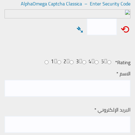
AlphaOmega Captcha Classica – Enter Security Code
➴
⟲
1
2
3
4
5
*
Rating
الاسم
*
البريد الإلكتروني
*