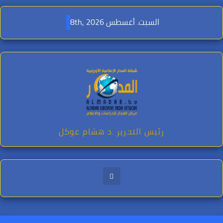
Ski
t
السبت. أغسطس 8th, 2026
conten
رئيس التحرير .د هشام عوكل