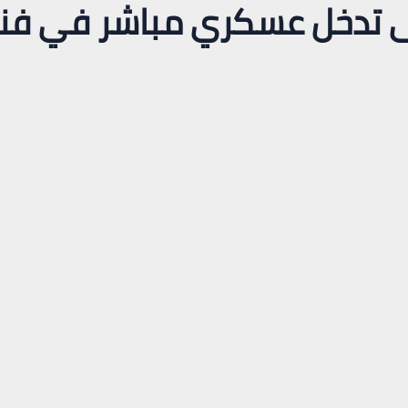
لى تدخل عسكري مباشر في فنز