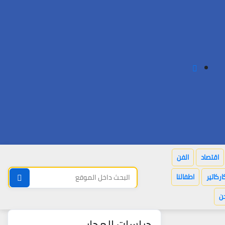
اقتصاد
الفن
اركاتير
اطفالنا
ن
دراسات المدار