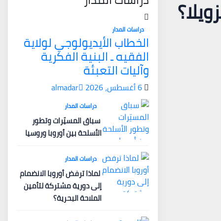
ويلا؟
دراسات المدار
الخطاب الأيديولوجي لولاية
الفقيه ـ البنية الفكرية
وآليات التعبئة
6 أغسطس، 2026
almadar
دراسات المدار
سباق المسيّرات وتطور
الأسلحة بين أوروبا وروسيا
دراسات المدار
لماذا ترفض أوروبا الانضمام
إلى دورية مشتركة لتأمين
الملاحة البحرية؟