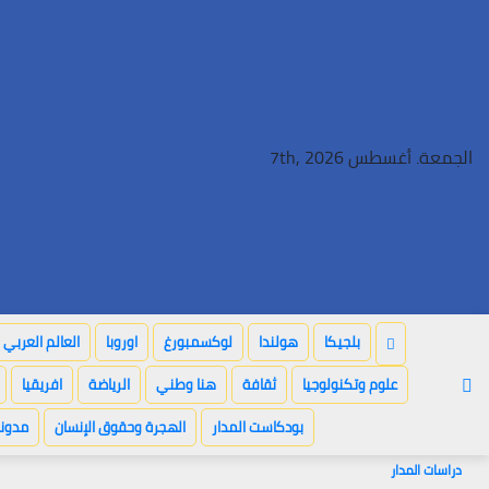
Ski
t
conten
الجمعة. أغسطس 7th, 2026
بلجيكا
هولندا
لوكسمبورغ
اوروبا
العالم العربي
علوم وتكنولوجيا
ثقافة
هنا وطني
الرياضة
افريقيا
بودكاست المدار
الهجرة وحقوق الإنسان
مدونة
دراسات المدار