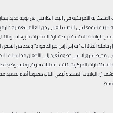
لعسكرية الأمريكية في البحر الكاريبي عن توجه جديد يتجاو
تثبيت نفوذها في النصف الغربي من العالم. فعملية “الرمح
يسمح للولايات المتحدة بربط تجارة المخدرات بالإرهاب، وبالتالي
 حاملة الطائرات “يو إس إس جيرالد فورد” وعدد من السفن ال
ي محيط فنزويلا، في خطوة تُعيد إلى الأذهان ممارسات التد
لة الاستخبارات المركزية بتنفيذ عمليات سرية، وطلب وضع خط
ف أن الولايات المتحدة تُبقي الباب مفتوحاً أمام تصعيد م
فقط.