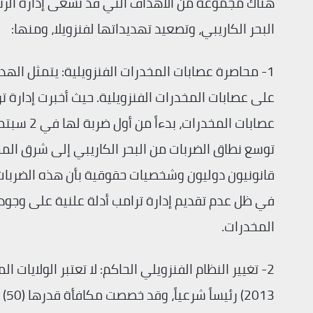
هناك مجموعة من الأهداف التي قد تسعى إدارة الر
البحر الكاريبي، وتصعيد تهديداتها لفنزويلا، ومنها:
1- محاصرة عصابات المخدرات الفنزويلية: يتمثل ال
على عصابات المخدرات الفنزويلية. حيث أخبرت إدارة ت
توسع نطاق الضربات من البحر الكاريبي إلى شرق الم
قانونيون دوليون وشخصيات حقوقية بأن هذه الضربات “
في ظل عدم تقديم إدارة ترامب أدلة علنية على وجود 
المخدرات.
2- تغيير النظام الفنزويلي الحاكم: لا تعتبر الولايا
13