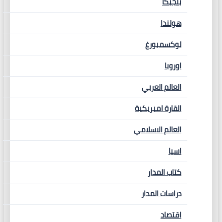
بلجيكا
هولندا
لوكسمبورغ
اوروبا
العالم العربي
القارة اميريكية
العالم الاسلامي
اسيا
كتاب المدار
دراسات المدار
اقتصاد