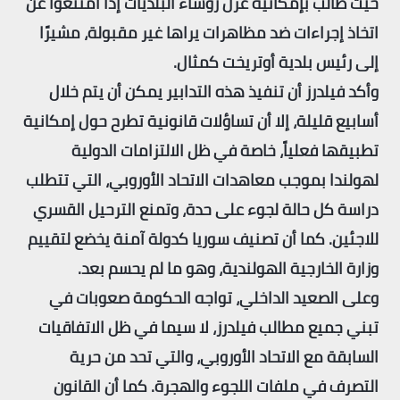
حيث طالب بإمكانية عزل رؤساء البلديات إذا امتنعوا عن
اتخاذ إجراءات ضد مظاهرات يراها غير مقبولة، مشيرًا
إلى رئيس بلدية أوتريخت كمثال.
وأكد فيلدرز أن تنفيذ هذه التدابير يمكن أن يتم خلال
أسابيع قليلة، إلا أن تساؤلات قانونية تطرح حول إمكانية
تطبيقها فعلياً، خاصة في ظل الالتزامات الدولية
لهولندا بموجب معاهدات الاتحاد الأوروبي، التي تتطلب
دراسة كل حالة لجوء على حدة، وتمنع الترحيل القسري
للاجئين. كما أن تصنيف سوريا كدولة آمنة يخضع لتقييم
وزارة الخارجية الهولندية، وهو ما لم يحسم بعد.
وعلى الصعيد الداخلي، تواجه الحكومة صعوبات في
تبني جميع مطالب فيلدرز، لا سيما في ظل الاتفاقيات
السابقة مع الاتحاد الأوروبي، والتي تحد من حرية
التصرف في ملفات اللجوء والهجرة. كما أن القانون