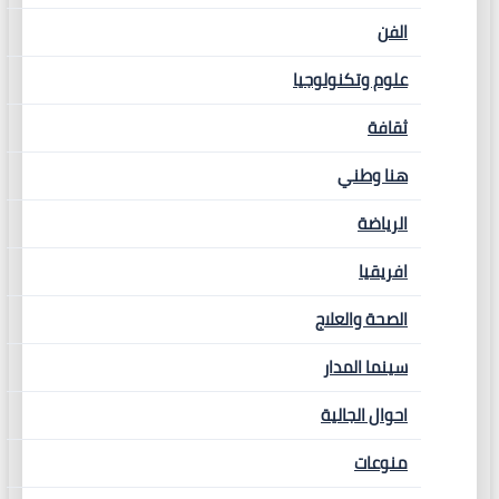
الفن
علوم وتكنولوجيا
ثقافة
هنا وطني
الرياضة
افريقيا
الصحة والعلاج
سينما المدار
احوال الجالية
منوعات