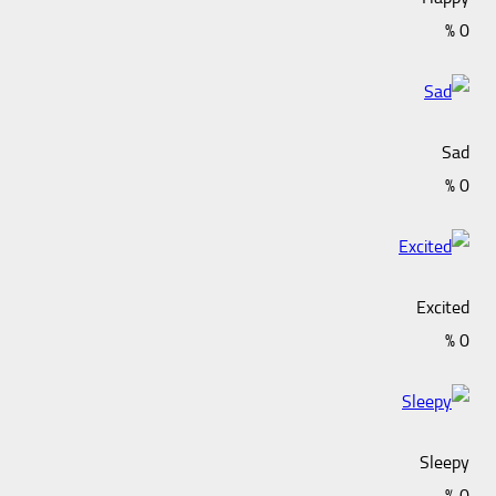
%
0
Sad
%
0
Excited
%
0
Sleepy
%
0