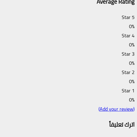
Average Rating
5 Star
0%
4 Star
0%
3 Star
0%
2 Star
0%
1 Star
0%
(Add your review)
اترك تعليقاً