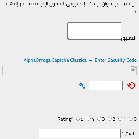
لن يتم نشر عنوان بريدك الإلكتروني.
الحقول الإلزامية مشار إليها بـ
*
التعليق
AlphaOmega Captcha Classica – Enter Security Code
➴
⟲
Rating
*
5
4
3
2
1
0
الاسم
*