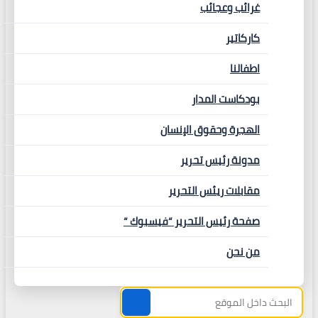
غرائب وعجائب
كاركاتير
اطفالنا
بودكاست المدار
الهجرة وحقوق الإنسان
مدونة رئيس تحرير
مقابلات ريئس التحرير
صفحة رئيس التحرير “فيسبوك “
من نحن