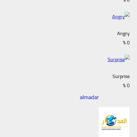
Angry
%
0
Surprise
%
0
almadar