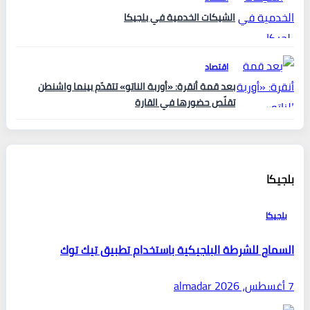
الشيكات الخدمية في بلجيكا
اقتصاد
بعد قمة أنقرة: «أوربة الناتو» تتقدّم بينما واشنطن
تقلّص حضورها في القارة
بلجيكا
بلجيكا
السماح للشرطة البلجيكية باستخدام تطبيق تيك توك
7 أغسطس، 2026
almadar