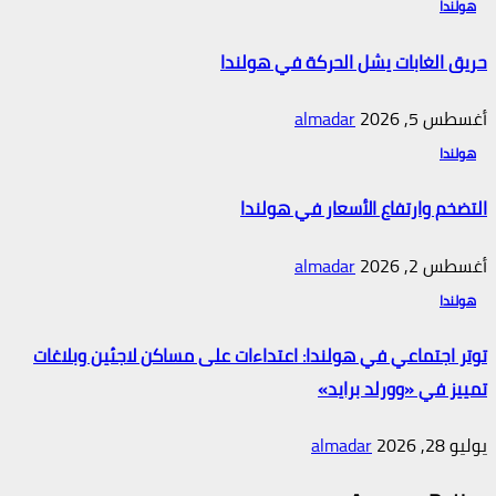
هولندا
حريق الغابات يشل الحركة في هولندا
أغسطس 5, 2026
almadar
هولندا
التضخم وارتفاع الأسعار في هولندا
أغسطس 2, 2026
almadar
هولندا
توتر اجتماعي في هولندا: اعتداءات على مساكن لاجئين وبلاغات
تمييز في «وورلد برايد»
يوليو 28, 2026
almadar