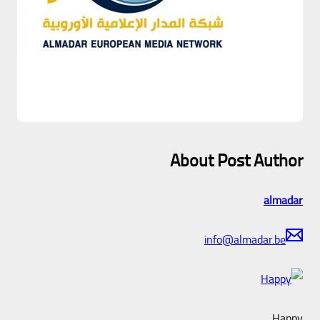
About Post Author
almadar
info@almadar.be
Happy