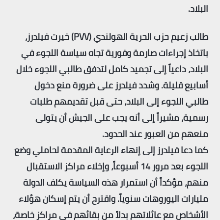
البلاد.
طالب زعيم حزب الحرية الهولندي (
PVV
) خيرت فيلدرز،
باتخاذ إجراءات صارمة وفورية تجاه سياسة اللجوء في
البلاد، داعياً إلى تجميد كامل لتدفق طالبي اللجوء خلال
أسابيع قليلة. وشدد فيلدرز على ضرورة منع دخول
طالبي اللجوء إلى البلاد، حتى قبل تقديمهم طلبات
رسمية، مشيراً إلى أنه يجب على الجيش أن يتولى
منعهم من العبور عند الحدود.
كما دعا فيلدرز إلى إنهاء الرعاية المقدمة لحاملي وضع
اللجوء بعد مرور 14 أسبوعاً، وإخلاء مراكز الاستقبال
منهم، مؤكداً أن استمرار هذه السياسة يكلف الدولة
مليارات اليوروهات سنوياً. واقترح أن يتم إسكان هؤلاء
الأشخاص مع عائلاتهم بدلاً من بقائهم في مراكز خاصة،