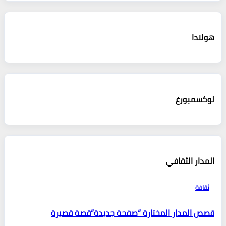
هولندا
لوكسمبورغ
المدار الثقافي
ثقافة
قصص المدار المختارة “صفحة جديدة”قصة قصيرة