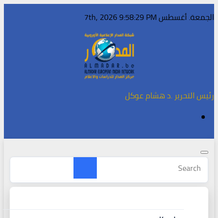
Skip
الجمعة. أغسطس 7th, 2026
9:58:30 PM
to
content
رئيس التحرير .د هشام عوكل