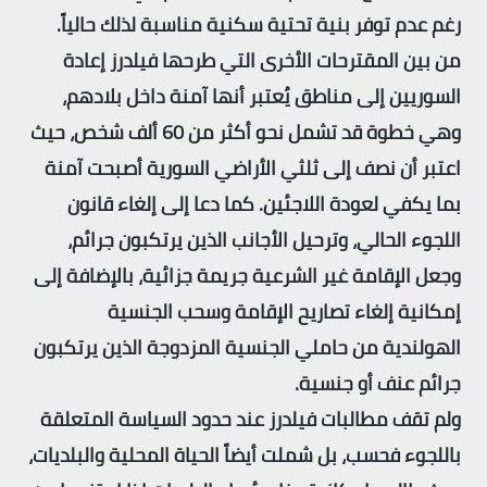
رغم عدم توفر بنية تحتية سكنية مناسبة لذلك حالياً.
من بين المقترحات الأخرى التي طرحها فيلدرز إعادة
السوريين إلى مناطق يُعتبر أنها آمنة داخل بلادهم،
وهي خطوة قد تشمل نحو أكثر من 60 ألف شخص، حيث
اعتبر أن نصف إلى ثلثي الأراضي السورية أصبحت آمنة
بما يكفي لعودة اللاجئين. كما دعا إلى إلغاء قانون
اللجوء الحالي، وترحيل الأجانب الذين يرتكبون جرائم،
وجعل الإقامة غير الشرعية جريمة جزائية، بالإضافة إلى
إمكانية إلغاء تصاريح الإقامة وسحب الجنسية
الهولندية من حاملي الجنسية المزدوجة الذين يرتكبون
جرائم عنف أو جنسية.
ولم تقف مطالبات فيلدرز عند حدود السياسة المتعلقة
باللجوء فحسب، بل شملت أيضاً الحياة المحلية والبلديات،