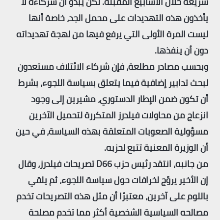
سريعة خلال الأسابيع المقبلة. لكن يبدو أن شركاءه لا
يأخذون هذه التهديدات على محمل الجد، خاصة أنها
ليست المرة الأولى التي يرفع فيها من لهجة تهديداته
دون أن ينفذها.
وبحسب مصادر مطلعة، فإن شركاء الائتلاف مستعدون
لبحث تدابير إضافية فيما يتعلق بسياسة اللجوء، بشرط
أن تكون ضمن الإطار الدستوري، مشيرين إلى وجود
انزعاج من محاولات فيلدرز المتكررة لتحميل الآخرين
مسؤولية الصعوبات المتعلقة بهذه السياسة، في حين
أن الوزيرة المعنية تتبع لحزبه.
من جانبه، انتقد رئيس حزب D66 تصريحات فيلدرز، وقال
إن الأخير يروّج لخرافات حول سياسة اللجوء، ثم يلقي
باللوم على آخرين، معتبرًا أن مثل هذه التصريحات تخدم
مصالحه السياسية الشخصية أكثر مما تخدم مصلحة