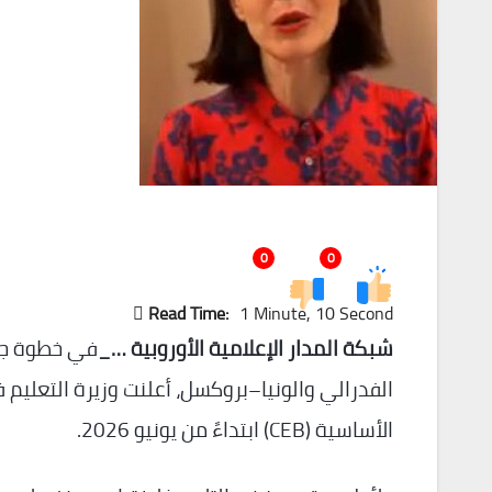
0
0
Read Time:
1 Minute, 10 Second
شبكة المدار الإعلامية الأوروبية …_
في خطوة جدي
الفدرالي والونيا–بروكسل، أعلنت وزيرة التعلي
الأساسية (CEB) ابتداءً من يونيو 2026.