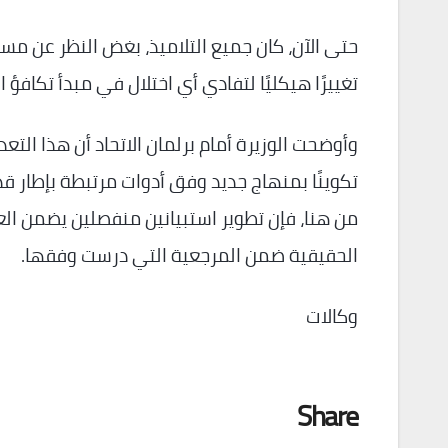
حتى الآن، كان جميع التلاميذ، بغض النظر عن مسا
تغييرًا هيكليًا لتفادي أي اختلال في مبدأ تكافؤ
وأوضحت الوزيرة أمام برلمان الاتحاد أن هذا التعدي
تكوينًا بمنهاج جديد وفق أدوات مرتبطة بإطار قد
من هنا، فإن تطوير استبيانين منفصلين يضمن العد
الحقيقية ضمن المرجعية التي درست وفقها.
وكالات
Share