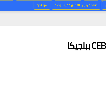
صفحة رئيس التحرير “فيسبوك “
من نحن