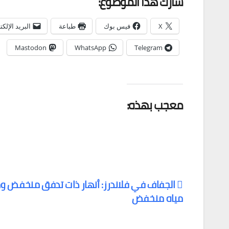
شارك هذا الموضوع:
X
فيس بوك
طباعة
البريد الإلك
Mastodon
WhatsApp
Telegram
معجب بهذه:
الجفاف في فلاندرز: أنهار ذات تدفق منخفض 
مياه منخفض
تصفّح