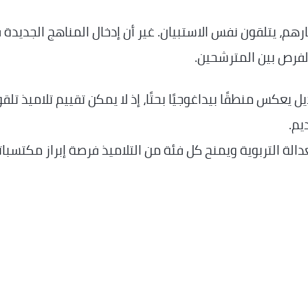
رهم، يتلقون نفس الاستبيان. غير أن إدخال المناهج الجديدة
 الفرص بين المترشحين.
ل يعكس منطقًا بيداغوجيًا بحتًا، إذ لا يمكن تقييم تلاميذ تلقو
يم.
الة التربوية ويمنح كل فئة من التلاميذ فرصة إبراز مكتسبات