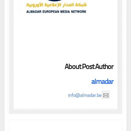
About Post Author
almadar
info@almadar.be