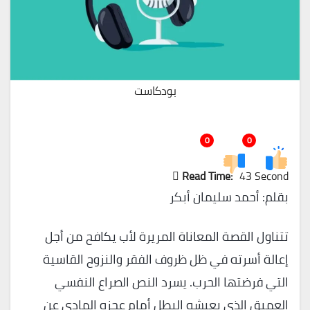
بودكاست
0
0
Read Time:
43 Second
بقلم: أحمد سليمان أبكر
تتناول القصة المعاناة المريرة لأب يكافح من أجل
إعالة أسرته في ظل ظروف الفقر والنزوح القاسية
التي فرضتها الحرب. يسرد النص الصراع النفسي
العميق الذي يعيشه البطل أمام عجزه المادي عن