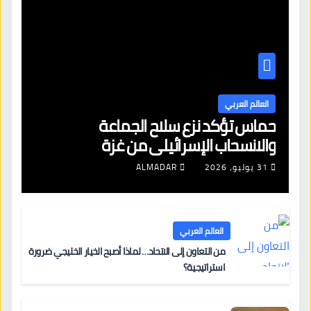
العالم العربي
حماس تؤكد نزع سلاح الجماعة
والانسحاب الإسرائيلي من غزة
31 يوليو، 2026
ALMADAR
العالم العربي
من التعاون إلى الاتحاد… لماذا أصبح الخيار الخليجي ضرورة
استراتيجية؟