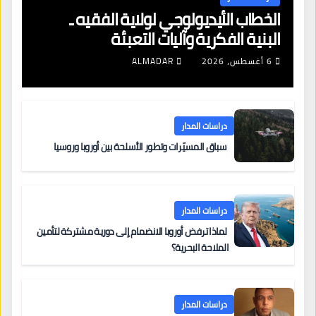
الخطاب الأيديولوجي لولاية الفقيه ـ
البنية الفكرية وآليات التعبئة
6 أغسطس، 2026
ALMADAR
دراسات المدار
سباق المسيّرات وتطور الأسلحة بين أوروبا وروسيا
دراسات المدار
لماذا ترفض أوروبا الانضمام إلى دورية مشتركة لتأمين
الملاحة البحرية؟
دراسات المدار