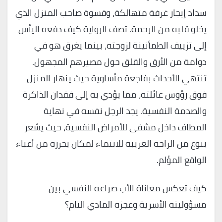
سداد إيجار غرفة متهالكة، وقسوة صاحب المنزل الذي
يخلو قلبه من الرحمة. تصف الرواية كيف دفعه اليأس
إلى تزييف الطمأنينة لزوجته، بينما يغرق هو في
دوامة من الأرق والقلق حول مصيرهم المجهول.
تنتهي الأحداث بفاجعة مأساوية حيث ينهار المنزل
فوق رؤوس عائلته، مما يؤدي به إلى فقدان الذاكرة
والصدمة النفسية. يجد الرجل نفسه في نهاية
المطاف داخل مشفى للأمراض النفسية، حيث يشعر
بنوع من الراحة الغريبة للانتماء لمكان يحرره من أعباء
الواقع المؤلم.
كيف تعكس معاناة الأب صراعه النفسي بين
مسؤوليته الأسرية وعجزه المادي التام؟