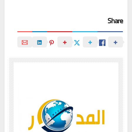
Share