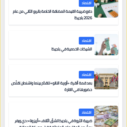
اقتصاد
دفع ضريبة القيمة المضافة الخاصة بالربع الثاني من عام
2026 بلجيكا
اقتصاد
الشيكات الخدمية في بلجيكا
اقتصاد
بعد قمة أنقرة: «أوربة الناتو» تتقدّم بينما واشنطن تقلّص
حضورها في القارة
اقتصاد
ضريبة الثروة في بلجيكا تشقّ ائتلاف «أريزونا»: دي ويفر