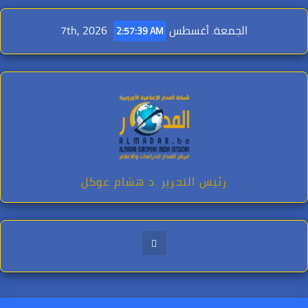
Ski
t
الجمعة. أغسطس 7th, 2026
2:57:41 AM
conten
رئيس التحرير .د هشام عوكل