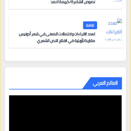
نصوص الشاعرة/ كريمة أحمد
ثقافة
تعدد القراءات واحتمالات المعنى في شعر أدونيس:
مقاربة تأويلية في انفتاح النص الشعري
العالم العربي