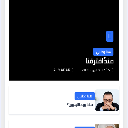
هنا وطني
منذُ افترقنا
5 أغسطس، 2026
ALMADAR
هنا وطني
ماذا يريد الليبيون؟