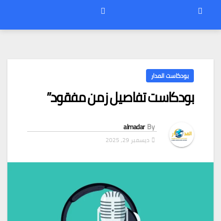
بودكاست المدار
بودكاست تفاصيل زمن مفقود”
almadar
By
ديسمبر 29, 2025