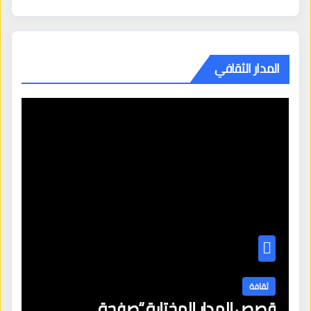
المدار الثقافي
ثقافة
قصص المدار المختارة “صفحة