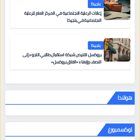
بلجيكا
إعانات الرعاية الاجتماعية في المركز العام للرعاية
الاجتماعية في بلجيكا
بلجيكا
بروكسل: تقليص شبكة استقبال طالبي اللجوء إلى
النصف وإنهاء «اتفاق بروكسل»
هولندا
لوكسمبورغ