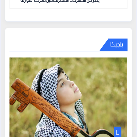
يحذّر من المقترحات المتطرّفة قبل معركة الموازنة
بلجيكا