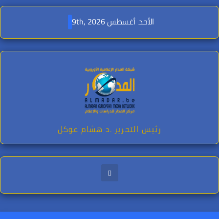
Ski
t
الأحد. أغسطس 9th, 2026
conten
رئيس التحرير .د هشام عوكل