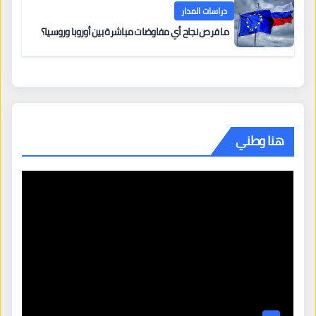
دراسات المدار
ما فرص نجاح أي مفاوضات مباشرة بين أوروبا وروسيا؟
هنا وطني