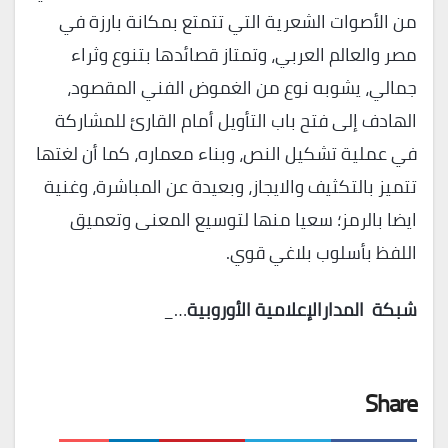
من الأصوات الشعرية التي تتمتع بمكانة بارزة في
مصر والعالم العربي، وتمتاز قصائدها بتنوع وثراء
جمالي، يشوبه نوع من الغموض الفني المقصود،
الهادف إلى فتح باب التأويل أمام القارئ للمشاركة
في عملية تشكيل النص، وبناء معماره، كما أن لغتها
تتميز بالتكثيف والايجاز، وبعيدة عن المباشرة، وغنية
ايضا بالرمز؛ سعيا منها لتوسيع المعنى وتعميق
اللفظ بأسلوب بلاغي قوي.
شبكة المدارالإعلامية الأوروبية
…_
Share