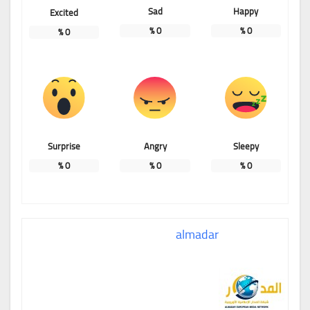
Sad
Happy
Excited
%
0
%
0
%
0
Surprise
Angry
Sleepy
%
0
%
0
%
0
almadar