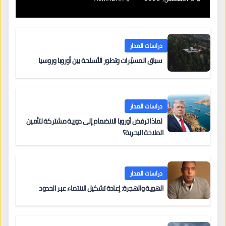
دراسات المدار
سباق المسيّرات وتطور الأسلحة بين أوروبا وروسيا
دراسات المدار
لماذا ترفض أوروبا الانضمام إلى دورية مشتركة لتأمين
الملاحة البحرية؟
دراسات المدار
الهوية والهجرة: إعادة تشكيل الانتماء عبر الحدود