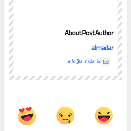
About Post Author
almadar
info@almadar.be