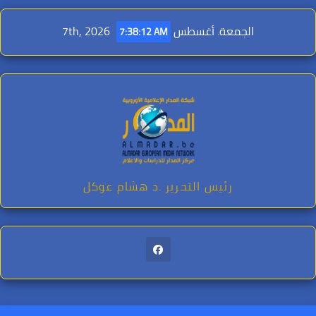
Ski
t
الجمعة. أغسطس 7th, 2026
7:38:13 AM
conten
رئيس التحرير .د هشام عوكل