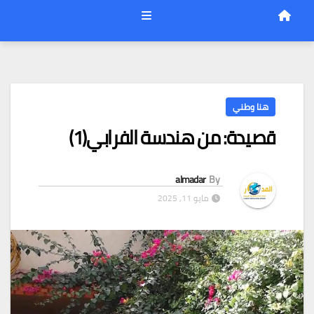
هنا وطني
قصيدة: من هندسة الفرابي(1)
almadar
By
مايو 11, 2025