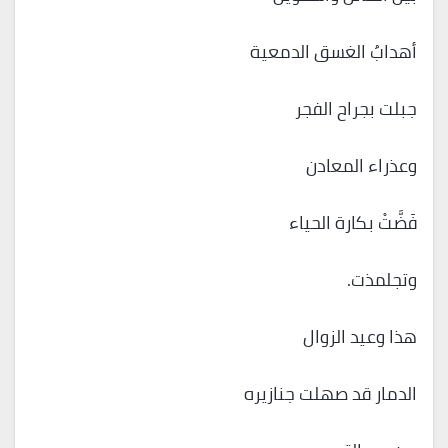
أهدابُ الغسق الدمعية
جبلت بجراح الفجر
وعذراء المعادن
فَضَّتْ بكارة الحياء
وتجلمذت.
هذا وعيد الزوال
الدمار قد صهلت جنازيره