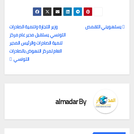
يستهويني التقمص
وزير التجارة وتنمية الصادرات
التونسي يستقبل مدير عام مركز
تصفّح
تنمية الصادرات والرئيس المدير
المقالات
العام لمركز النهوض بالصادرات
التونسي
almadar
By