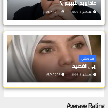
ماذا يريد الليبيون؟
أغسطس 3, 2026
ALMADAR
هنا وطني
ربى القصيد
أغسطس 3, 2026
ALMADAR
Average Rating