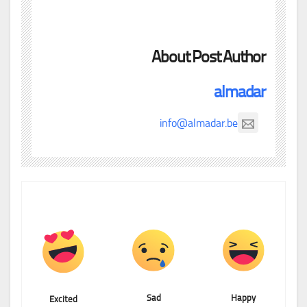
About Post Author
almadar
info@almadar.be
Sad
Happy
Excited