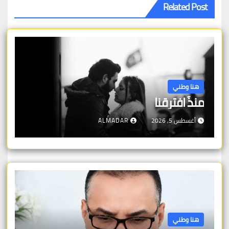
Related Post
هنا وطني
منذُ افترقنا
أغسطس 5, 2026
ALMADAR
هنا وطني