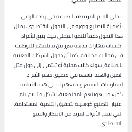
تتجلى القيم المرتبطة بالصناعة في زيادة الوعي
بأهمية التصنيع ودوره في التحول الاقتصادي. يمثل
هذا التحول دعماً للنمو المحلي حيث يتيح للأفراد
اكتساب مهارات جديدة تعزز من قابليتهم للتوظيف
في مجالات مختلفة. كما أن دخول الشركات المعنية
بالصناعة، سواء كانت محلية أو تنتمي إلى دول مثل
الصين والهند، يسهم في تعميق فهم الأفراد
لممارسات التصنيع ويدفعهم لتبني هذه الثقافة
كجزء من هويتهم المجتمعية. بشكل متزايد، يتم
اعتبار التصنيع كوسيلة لتحقيق التنمية المستدامة،
التي تفتح الأبواب لمزيد من الابتكار والنمو
الاقتصادي.