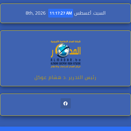
Ski
t
السبت. أغسطس 8th, 2026
11:17:28 AM
conten
رئيس التحرير .د هشام عوكل