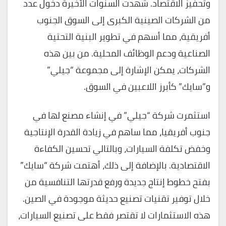
وتحفيز الاقتصاد. شهدت السنوات الأخيرة دخول عدد
من الشركات الصينية الكبرى إلى السوق الجنوب
أفريقية، مما أسهم في تطوير البنية التحتية
الصناعية ودعم الوظائف المحلية. من بين هذه
الشركات، يمكن الإشارة إلى مجموعة “جيلي”
و”سايك” كأبرز اللاعبين في السوق.
استثمرت شركة “جيلي” في إنشاء مصنع لها في
جنوب أفريقيا، مما ساهم في زيادة القدرة الإنتاجية
وخفض تكلفة السيارات، وبالتالي تحسين الكفاءة
الاقتصادية. بالإضافة إلى ذلك، أهتمت شركة “سايك”
بفتح خطوط إنتاج جديدة ورفع قدرتها التنافسية من
خلال توفير تقنيات تصنيع حديثة موجودة في الصين.
هذه الاستثمارات لا تقتصر فقط على تصنيع السيارات،