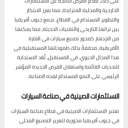
على ذلك، تقدم الفرص الناتجة عن الاستثمارات
الخارجية والمحلية المتزايدة، مما يعزز الابتكار
والتطوير المستدام في القطاع. تجمع جنوب أفريقيا
بين تراثها التاريخي والتقنيات الحديثة، مما يمكنها
من الازدهار كمحور تصنيع سيارات في القارة
الأفريقية، محققةً بذلك طموحاتها المستقبلية في
هذا المجال الحيوي. في المستقبل، تُعَد الاستجابة
للتحديات القائمة واستغلال الفرص الجديدة المؤشر
الرئيسي على النمو المستدام لهذه الصناعة.
الاستثمارات الصينية في صناعة السيارات
تعتبر الاستثمارات الصينية في قطاع صناعة السيارات
في جنوب أفريقيا محورية لتعزيز التصنيع المحلي