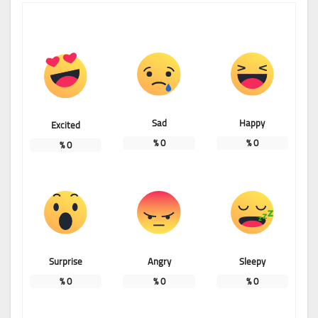
Sad
Happy
Excited
%
0
%
0
%
0
Surprise
Angry
Sleepy
%
0
%
0
%
0