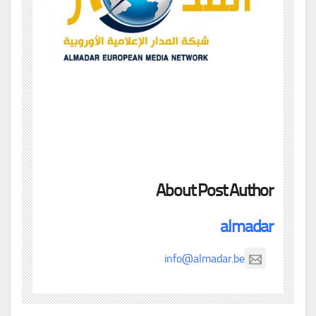
About Post Author
almadar
info@almadar.be