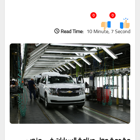
0
0
Read Time:
10 Minute, 7 Second