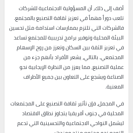
أضف إلى ذلك، أن المسؤولية الاجتماعية للشركات
تلعب دوراً مهماً في تعزيز ثقافة التصنيع بالمجتمع.
فالشركات التي تلتزم بممارسات استدامة مثل تحسين
البيئة المحلية وتوفير برامج تدريبية للمجتمع تساعد
في تعزيز الثقة بين السكان وتعزز من روح الإسهام
المجتمعي. بالتالي، يشعر الأفراد بأنهم جزء من
عملية التصنيع، مما يعزز من النظرة الإيجابية نحو
الصناعة ويشجع على التعاون بين جميع الأطراف
المعنية.
في المجمل، فإن تأثير ثقافة التصنيع على المجتمعات
المحلية في جنوب أفريقيا يتجاوز نطاق الاقتصاد
ليشمل النواحي الاجتماعية والتحسينية التي تدعم
التوجه نحو مجتمع منتج ومزدهر.