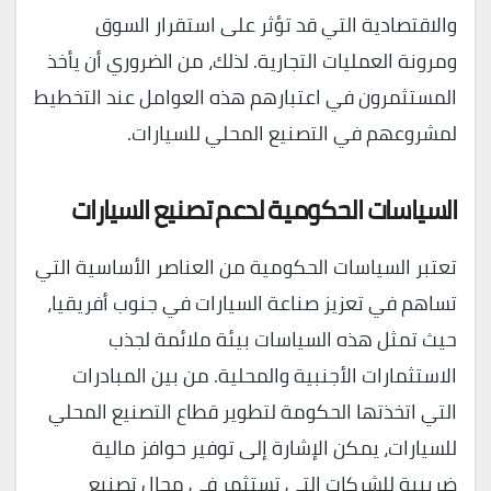
والاقتصادية التي قد تؤثر على استقرار السوق
ومرونة العمليات التجارية. لذلك، من الضروري أن يأخذ
المستثمرون في اعتبارهم هذه العوامل عند التخطيط
لمشروعهم في التصنيع المحلي للسيارات.
السياسات الحكومية لدعم تصنيع السيارات
تعتبر السياسات الحكومية من العناصر الأساسية التي
تساهم في تعزيز صناعة السيارات في جنوب أفريقيا،
حيث تمثل هذه السياسات بيئة ملائمة لجذب
الاستثمارات الأجنبية والمحلية. من بين المبادرات
التي اتخذتها الحكومة لتطوير قطاع التصنيع المحلي
للسيارات، يمكن الإشارة إلى توفير حوافز مالية
ضريبية للشركات التي تستثمر في مجال تصنيع