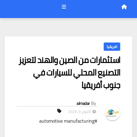
افريقيا
استثمارات من الصين والهند لتعزيز
التصنيع المحلي للسيارات في
جنوب أفريقيا
almadar
By
أكتوبر 3, 2025
#automotive manufacturing