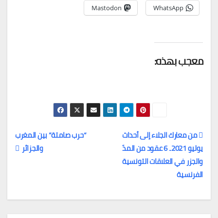
Mastodon
WhatsApp
معجب بهذه:
من معارك الجلاء إلى أحداث
“حرب صامتة” بين المغرب
يوليو 2021.. 6 عقود من المدّ
والجزائر
تصفّح
والجزر في العلاقات التونسية
المقالات
الفرنسية