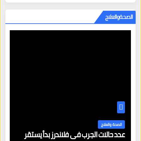
الصحةوالعلاج
ا
ال
الصحة والعلاج
عدد حالات الجرب في فلاندرز بدأ يستقر
مع