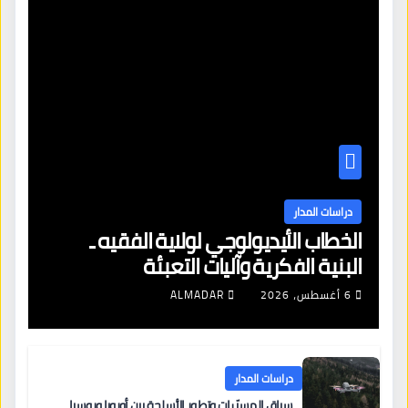
دراسات المدار
الخطاب الأيديولوجي لولاية الفقيه ـ
البنية الفكرية وآليات التعبئة
6 أغسطس، 2026
ALMADAR
دراسات المدار
سباق المسيّرات وتطور الأسلحة بين أوروبا وروسيا