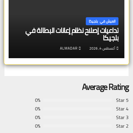
العيش في بلجيكا
تداعيات إصلاح نظام إعانات البطالة في
بلجيكا
أغسطس 4, 2026
ALMADAR
Average Rating
0%
5 Star
0%
4 Star
0%
3 Star
0%
2 Star