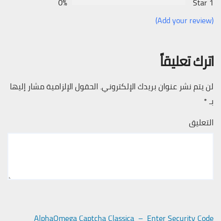
0%
1 Star
(Add your review)
اترك تعليقاً
لن يتم نشر عنوان بريدك الإلكتروني.
الحقول الإلزامية مشار إليها
بـ
*
التعليق
AlphaOmega Captcha Classica – Enter Security Code