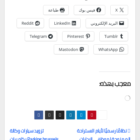
X
فيس بوك
طباعة
البريد الإلكتروني
LinkedIn
Reddit
Telegram
Pinterest
Tumblr
Mastodon
WhatsApp
معجب بهذه:
جاري
التحميل…
نظامًا رسميًا لأيام الاستراحة
تزويد سيارات وكالة
الممنوحة لموظفي الإدارات
Parking.brussels بكاميرات