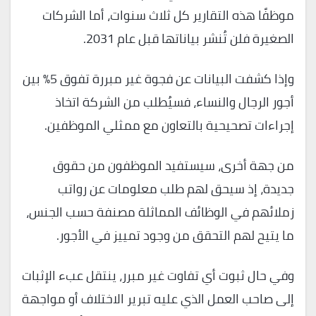
موظفًا هذه التقارير كل ثلاث سنوات، أما الشركات
الصغيرة فلن تُنشر بياناتها قبل عام 2031.
وإذا كشفت البيانات عن فجوة غير مبررة تفوق 5% بين
أجور الرجال والنساء، فسيُطلب من الشركة اتخاذ
إجراءات تصحيحية بالتعاون مع ممثلي الموظفين.
من جهة أخرى، سيستفيد الموظفون من حقوق
جديدة، إذ سيحق لهم طلب معلومات عن رواتب
زملائهم في الوظائف المماثلة مصنفة حسب الجنس،
ما يتيح لهم التحقق من وجود تمييز في الأجور.
وفي حال ثبوت أي تفاوت غير مبرر، ينتقل عبء الإثبات
إلى صاحب العمل الذي عليه تبرير الاختلاف أو مواجهة