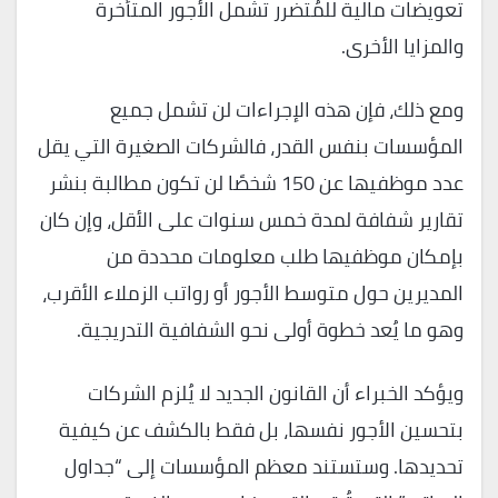
تعويضات مالية للمُتضرر تشمل الأجور المتأخرة
والمزايا الأخرى.
ومع ذلك، فإن هذه الإجراءات لن تشمل جميع
المؤسسات بنفس القدر، فالشركات الصغيرة التي يقل
عدد موظفيها عن 150 شخصًا لن تكون مطالبة بنشر
تقارير شفافة لمدة خمس سنوات على الأقل، وإن كان
بإمكان موظفيها طلب معلومات محددة من
المديرين حول متوسط الأجور أو رواتب الزملاء الأقرب،
وهو ما يُعد خطوة أولى نحو الشفافية التدريجية.
ويؤكد الخبراء أن القانون الجديد لا يُلزم الشركات
بتحسين الأجور نفسها، بل فقط بالكشف عن كيفية
تحديدها. وستستند معظم المؤسسات إلى “جداول