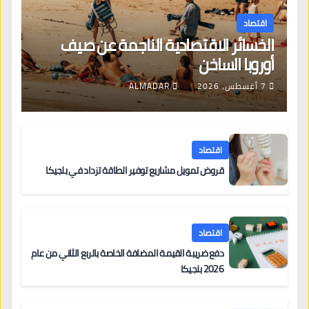
اقتصاد
الخسائر الاقتصادية الناجمة عن صيف
أوروبا الساخن
7 أغسطس، 2026
ALMADAR
اقتصاد
قروض تمويل مشاريع توفير الطاقة تزداد في بلجيكا
اقتصاد
دفع ضريبة القيمة المضافة الخاصة بالربع الثاني من عام
2026 بلجيكا