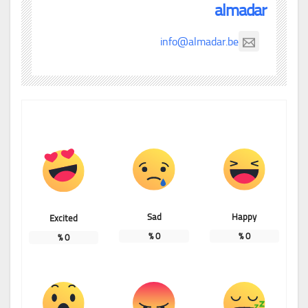
almadar
info@almadar.be
Sad
Happy
Excited
%
0
%
0
%
0