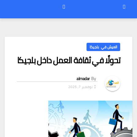
العيش في بلجيكا
تحولًا في ثقافة العمل داخل بلجيكا
almadar
By
نوفمبر 7, 2025