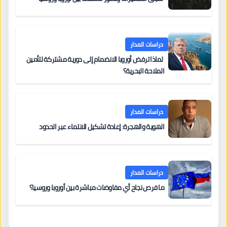
دراسات المدار
لماذا ترفض أوروبا الانضمام إلى دورية مشتركة لتأمين
الملاحة البحرية؟
دراسات المدار
الهوية والهجرة: إعادة تشكيل الانتماء عبر الحدود
دراسات المدار
ما فرص نجاح أي مفاوضات مباشرة بين أوروبا وروسيا؟