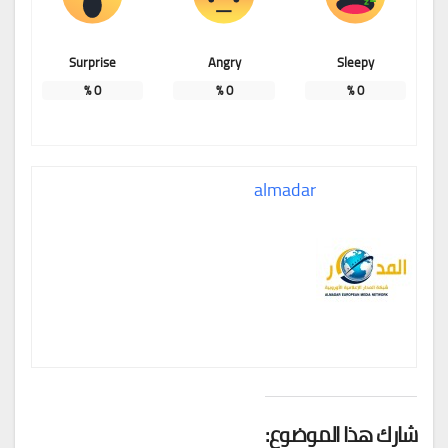
Surprise
Angry
Sleepy
%
0
%
0
%
0
almadar
شارك هذا الموضوع: