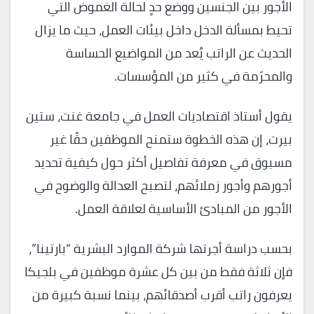
الأجور بين الجنسين ووضع حدٍ لحالة الغموض التي
تحيط بمسألة الدخل داخل بيئات العمل، حيث ما يزال
الحديث عن الراتب يُعد من المواضيع الحساسة
والمحرّمة في كثير من المؤسسات.
يقول أستاذ اقتصاديات العمل في جامعة غنت، ستين
بيرت، إن هذه الخطوة ستمنح الموظفين حقًا غير
مسبوق في معرفة تفاصيل أكثر حول كيفية تحديد
أجورهم وأجور زملائهم، لتصبح العدالة والوضوح في
الأجور من المبادئ الأساسية لعلاقة العمل.
بحسب دراسة أجرتها شركة الموارد البشرية “بارتينا”،
فإن ثلاثة فقط من بين كل عشرة موظفين في بلجيكا
يعرفون راتب أقرب أصدقائهم، بينما نسبة كبيرة من