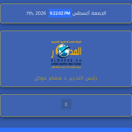
Ski
t
الجمعة. أغسطس 7th, 2026
9:22:03 PM
conten
رئيس التحرير .د هشام عوكل