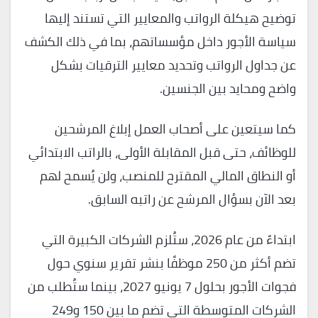
توضيح هيكلة الرواتب والمعايير التي تستند إليها
سياسة الأجور داخل مؤسساتهم، بما في ذلك الكشف
عن جداول الرواتب وتحديد معايير الترقيات بشكل
واضح ومحايد بين الجنسين.
كما سيتعين على أصحاب العمل إبلاغ المرشحين
للوظائف، حتى قبل المقابلة الأولى، بالراتب الابتدائي
أو النطاق المالي المقترح للمنصب، ولن يُسمح لهم
بعد الآن بسؤال المرشح عن راتبه السابق.
ابتداءً من عام 2026، ستُلزم الشركات الكبيرة التي
تضم أكثر من 250 موظفًا بنشر تقرير سنوي حول
فجوات الأجور بحلول 7 يونيو 2027، بينما ستُطلب من
الشركات المتوسطة التي تضم ما بين 150 و249