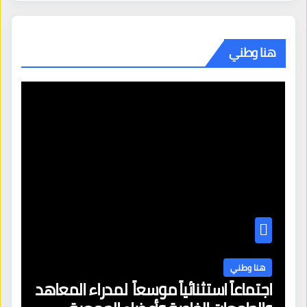
هنا وطني
هنا وطني
اجتماعاً استثنائياً موسعاً لمدراء المعاهد